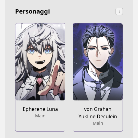
Personaggi
↓
Epherene Luna
von Grahan
Main
Yukline Deculein
Main