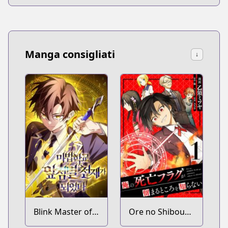
Manga consigliati
↓
Blink Master of
Ore no Shibou
the Magic
Flag ga