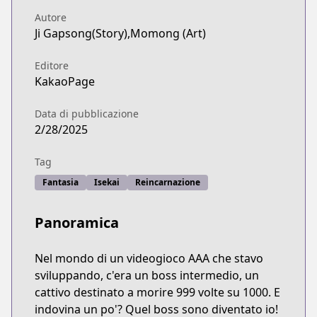
Autore
Ji Gapsong(Story),Momong (Art)
Editore
KakaoPage
Data di pubblicazione
2/28/2025
Tag
Fantasia
Isekai
Reincarnazione
Panoramica
Nel mondo di un videogioco AAA che stavo
sviluppando, c'era un boss intermedio, un
cattivo destinato a morire 999 volte su 1000. E
indovina un po'? Quel boss sono diventato io!