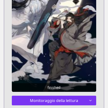
finished
Monitoraggio della lettura