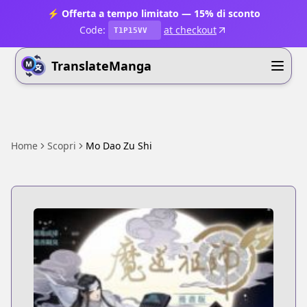
⚡ Offerta a tempo limitato — 15% di sconto
Code:
at checkout
T1P15VV
TranslateManga
Home
Scopri
Mo Dao Zu Shi