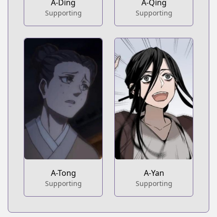
A-Ding
A-Qing
Supporting
Supporting
A-Tong
A-Yan
Supporting
Supporting