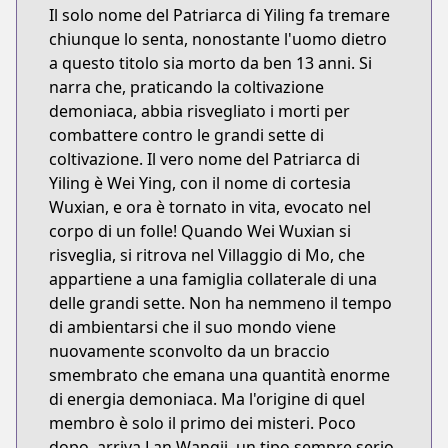
Il solo nome del Patriarca di Yiling fa tremare
chiunque lo senta, nonostante l'uomo dietro
a questo titolo sia morto da ben 13 anni. Si
narra che, praticando la coltivazione
demoniaca, abbia risvegliato i morti per
combattere contro le grandi sette di
coltivazione. Il vero nome del Patriarca di
Yiling è Wei Ying, con il nome di cortesia
Wuxian, e ora è tornato in vita, evocato nel
corpo di un folle! Quando Wei Wuxian si
risveglia, si ritrova nel Villaggio di Mo, che
appartiene a una famiglia collaterale di una
delle grandi sette. Non ha nemmeno il tempo
di ambientarsi che il suo mondo viene
nuovamente sconvolto da un braccio
smembrato che emana una quantità enorme
di energia demoniaca. Ma l'origine di quel
membro è solo il primo dei misteri. Poco
dopo, arriva Lan Wangji, un tipo sempre serio