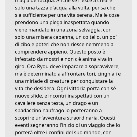
magia dell'acqua. Anche se riesce a creare
solo una tazza d'acqua alla volta, pensa che
sia sufficiente per una vita serena. Ma le cose
prendono una piega inaspettata quando
viene mandato in una zona selvaggia, con
solo una misera capanna, un coltello, un po'
di cibo e poteri che non riesce nemmeno a
comprendere appieno. Questo posto è
infestato da mostri e non c'è anima viva in
giro. Ora Ryou deve imparare a sopravvivere,
ma è determinato a affrontare tori, cinghiali e
una miriade di creature per conquistare la
vita che desidera. Ogni vittoria porta con sé
nuove sfide, e incontri inaspettati con un
cavaliere senza testa, un drago e un
spadaccino naufrago lo porteranno a
scoprire un'avventura straordinaria. Questi
eventi segneranno l'inizio di un viaggio che lo
porterà oltre i confini del suo mondo, con