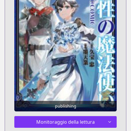
publishing
Monitoraggio della lettura