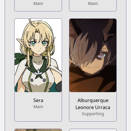
Main
Main
Sera
Alburquerque
Main
Leonore Urraca
Supporting