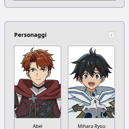
Personaggi
↓
Abel
Mihara Ryou