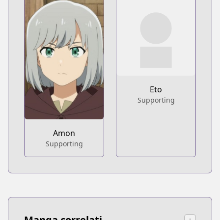
Eto
Supporting
Amon
Supporting
Manga correlati
↓