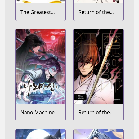
The Greatest
Return of the
Estate Developer
Blossoming
Blade
Nano Machine
Return of the
Mad Demon