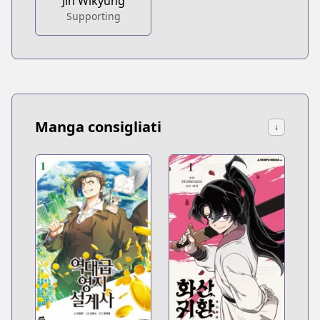
Jin Wikyung
Supporting
Manga consigliati
↓