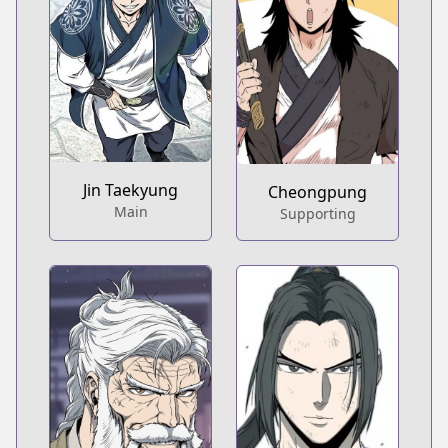
Jin Taekyung
Cheongpung
Main
Supporting