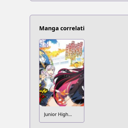
Manga correlati
Junior High
School DxD