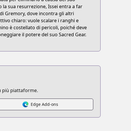
la sua resurrezione, Issei entra a far
di Gremory, dove incontra gli altri
ttivo chiaro: vuole scalare i ranghi e
ino è costellato di pericoli, poiché deve
roneggiare il potere del suo Sacred Gear.
 più piattaforme.
Edge Add-ons