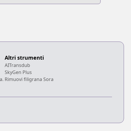
Altri strumenti
AITransdub
SkyGen Plus
a.
Rimuovi filigrana Sora