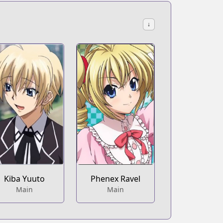
↓
Kiba Yuuto
Phenex Ravel
Main
Main