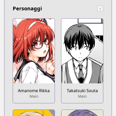
Personaggi
↓
Amanome Rikka
Takatsuki Souta
Main
Main