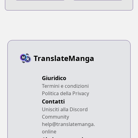
Joshikousei wo
Hirou.
TranslateManga
Giuridico
Termini e condizioni
Politica della Privacy
Contatti
Unisciti alla Discord
Community
help@translatemanga.
online