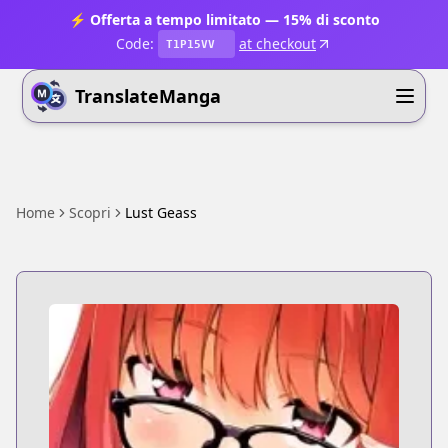
⚡ Offerta a tempo limitato — 15% di sconto
Code:
at checkout
T1P15VV
TranslateManga
Home
Scopri
Lust Geass