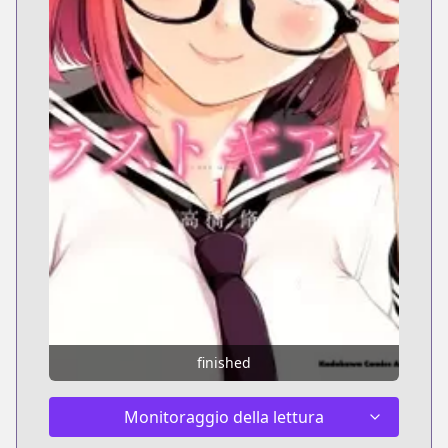
finished
Monitoraggio della lettura