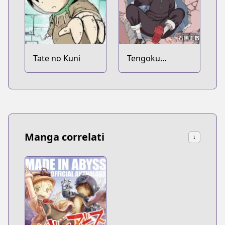
Tate no Kuni
Tengoku
Daimakyou
Manga correlati
↓