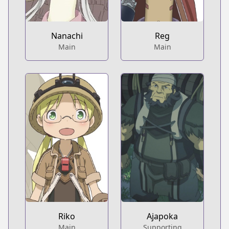
Nanachi
Reg
Main
Main
Riko
Ajapoka
Main
Supporting