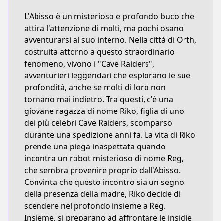
L'Abisso è un misterioso e profondo buco che
attira l'attenzione di molti, ma pochi osano
avventurarsi al suo interno. Nella città di Orth,
costruita attorno a questo straordinario
fenomeno, vivono i "Cave Raiders",
avventurieri leggendari che esplorano le sue
profondità, anche se molti di loro non
tornano mai indietro. Tra questi, c'è una
giovane ragazza di nome Riko, figlia di uno
dei più celebri Cave Raiders, scomparso
durante una spedizione anni fa. La vita di Riko
prende una piega inaspettata quando
incontra un robot misterioso di nome Reg,
che sembra provenire proprio dall'Abisso.
Convinta che questo incontro sia un segno
della presenza della madre, Riko decide di
scendere nel profondo insieme a Reg.
Insieme, si preparano ad affrontare le insidie