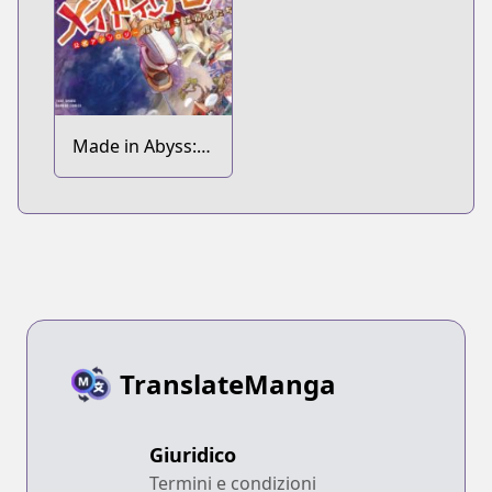
Made in Abyss:
Koushiki
Anthology
TranslateManga
Giuridico
Termini e condizioni