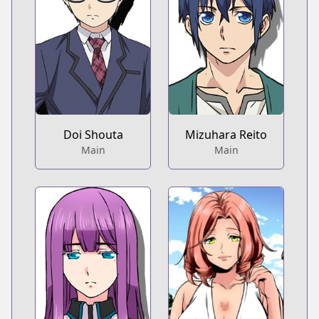
Doi Shouta
Mizuhara Reito
Main
Main