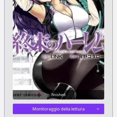
finished
Monitoraggio della lettura