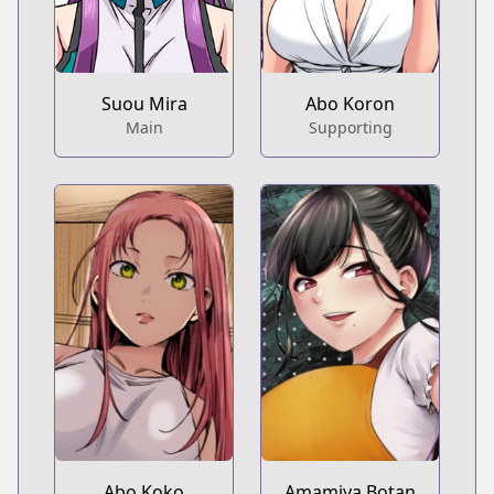
Suou Mira
Abo Koron
Main
Supporting
Abo Koko
Amamiya Botan