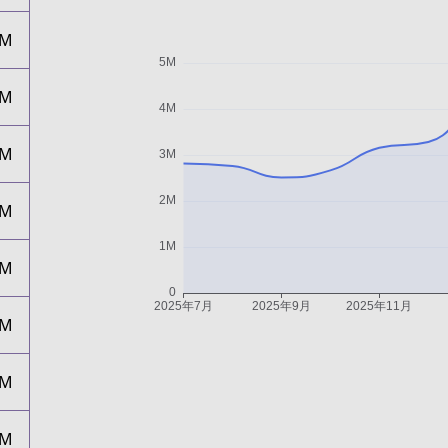
3M
3M
3M
4M
3M
2M
3M
4M