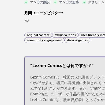
マンガの翻訳
マンガの追跡
スクリーン
月間ユニークビジター:
5M
original content
exclusive titles
user-friendly int
community engagement
diverse genres
"Lezhin Comicsとは何ですか？"
Lezhin Comicsは、韓国の人気漫
つ作品が多く、幅広い読者層に支持されていま
ムで楽しむことができます。また、定期的に
Comicsは、ユーザーが作品を購入する
Lezhin Comicsは、漫画愛好者にとっ