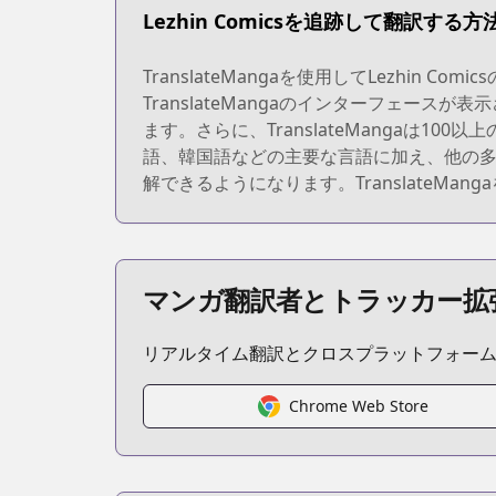
Lezhin Comicsを追跡して翻訳する方
TranslateMangaを使用してLezhi
TranslateMangaのインターフェ
ます。さらに、TranslateMangaは
語、韓国語などの主要な言語に加え、他の多く
解できるようになります。TranslateM
マンガ翻訳者とトラッカー拡
リアルタイム翻訳とクロスプラットフォー
Chrome Web Store