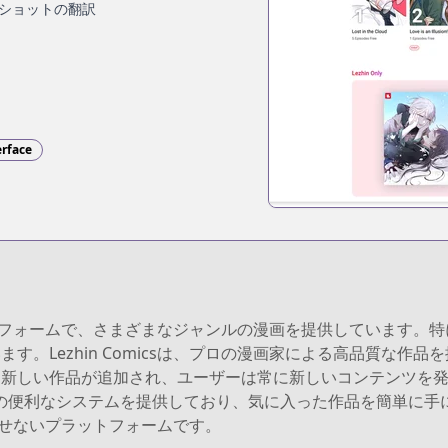
ショットの翻訳
erface
画プラットフォームで、さまざまなジャンルの漫画を提供しています
す。Lezhin Comicsは、プロの漫画家による高品質な作
新しい作品が追加され、ユーザーは常に新しいコンテンツを発見す
ための便利なシステムを提供しており、気に入った作品を簡単に
て欠かせないプラットフォームです。