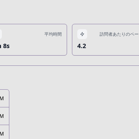
平均時間
訪問者あたりのペー
 8s
4.2
3M
3M
3M