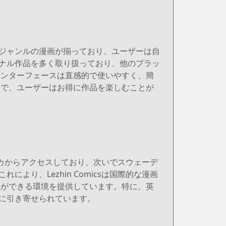
まなジャンルの漫画が揃っており、ユーザーは自
リジナル作品を多く取り扱っており、他のプラッ
インターフェースは直感的で使いやすく、簡
的で、ユーザーはお得に作品を楽しむことが
アメリカからアクセスしており、次いでスウェーデ
により、Lezhin Comicsは国際的な漫画
とができる環境を提供しています。特に、英
魅力に引き寄せられています。