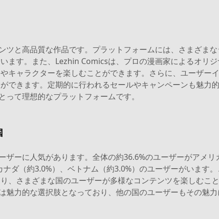
富なコンテンツと高品質な作品です。プラットフォームには、さまざ
ます。また、Lezhin Comicsは、プロの漫画家によるオ
ーやキャラクターを楽しむことができます。さらに、ユーザー
とができます。定期的に行われるセールやキャンペーンも魅力
ァンにとって理想的なプラットフォームです。
国
衆国のユーザーに人気があります。全体の約36.6%のユーザーが
カナダ（約3.0%）、ベトナム（約3.0%）のユーザーがいます。これ
おり、さまざまな国のユーザーが多様なコンテンツを楽しむこ
micsは魅力的な選択肢となっており、他の国のユーザーもその