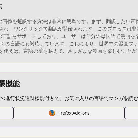
法
n Comicsの画像を翻訳する方法は非常に簡単です。まず、翻訳し
ースが表示され、ワンクリックで翻訳が開始されます。このプロセス
100以上の言語をサポートしており、ユーザーは自分の母国語で漫
の言語にも対応しています。これにより、世界中の漫画ファンがLe
angaを使えば、言語の壁を越えて、さまざまな漫画を楽しむこと
張機能
ムの進行状況追跡機能付きで、お気に入りの言語でマンガを読
Firefox Add-ons