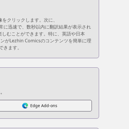
たい画像をクリックします。次に、
は非常に迅速で、数秒以内に翻訳結果が表示され
画を楽しむことができます。特に、英語や日本
zhin Comicsのコンテンツを簡単に理
ができます。
む。
Edge Add-ons