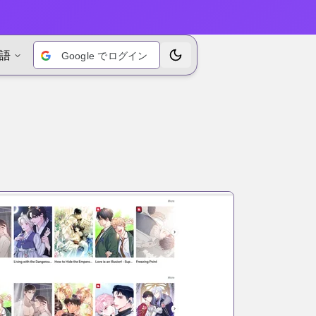
語
Google でログイン
テーマを切り替えます