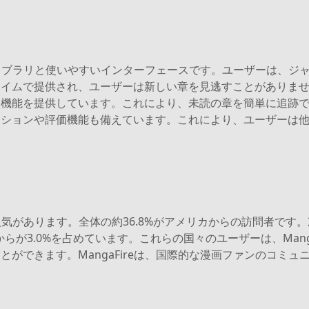
のライブラリと使いやすいインターフェースです。ユーザーは、
ムで提供され、ユーザーは新しい章を見逃すことがありません。
能を提供しています。これにより、未読の章を簡単に追跡できま
クションや評価機能も備えています。これにより、ユーザーは
に人気があります。全体の約36.8%がアメリカからの訪問者です
ダからが3.0%を占めています。これらの国々のユーザーは、Man
ができます。MangaFireは、国際的な漫画ファンのコミ