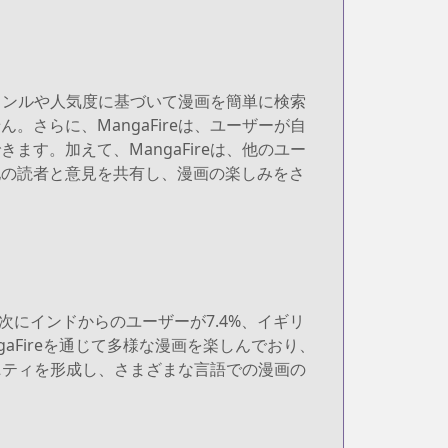
ジャンルや人気度に基づいて漫画を簡単に検索
さらに、MangaFireは、ユーザーが自
す。加えて、MangaFireは、他のユー
他の読者と意見を共有し、漫画の楽しみをさ
。次にインドからのユーザーが7.4%、イギリ
gaFireを通じて多様な漫画を楽しんでおり、
ュニティを形成し、さまざまな言語での漫画の