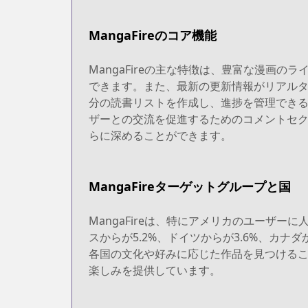
MangaFireのコア機能
MangaFireの主な特徴は、豊富な漫画
できます。また、最新の更新情報がリアルタイ
分の読書リストを作成し、進捗を管理できる機
ザーとの交流を促進するためのコメントセ
らに深めることができます。
MangaFireターゲットグループと国
MangaFireは、特にアメリカのユーザー
スからが5.2%、ドイツからが3.6%、カナ
各国の文化や好みに応じた作品を見つけること
楽しみを提供しています。