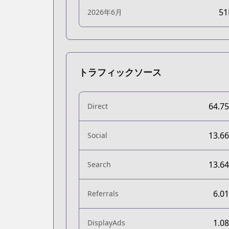
5
2026年6月
トラフィックソース
64.7
Direct
13.6
Social
13.6
Search
6.0
Referrals
1.0
DisplayAds