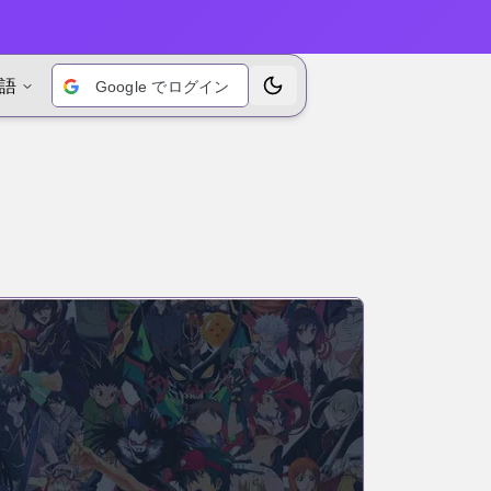
語
Google でログイン
テーマを切り替えます