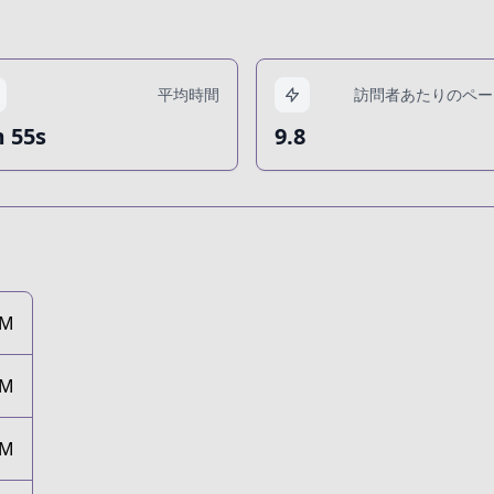
平均時間
訪問者あたりのペー
 55s
9.8
2M
9M
7M