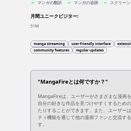
マンガの翻訳
マンガの追跡
スクリーン
月間ユニークビジター:
51M
manga streaming
user-friendly interface
extensi
community features
regular updates
"MangaFireとは何ですか？"
MangaFireは、ユーザーがさまざまな
自分の好きな作品を見つけやすくするための便
たりすることができます。また、ユーザーは自
ティ機能を通じて他の漫画ファンと交流す
す。