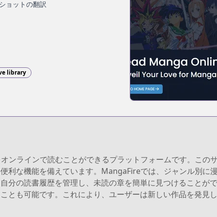
ショットの翻訳
ve library
漫画をオンラインで読むことができるプラットフォームです。こ
利な機能を備えています。MangaFireでは、ジャンル別
分の読書履歴を管理し、未読の章を簡単に見つけることができま
ることも可能です。これにより、ユーザーは新しい作品を発見