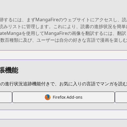
Fireを追跡するには、まずMangaFireのウェブサイトにアクセ
追加して、読みリストに管理します。これにより、読書の進捗状況を
lateMangaを使用してMangaFireの画像を翻訳するには
は数百種類に及び、ユーザーは自分の好きな言語で漫画を楽し
張機能
ムの進行状況追跡機能付きで、お気に入りの言語でマンガを読
Firefox Add-ons