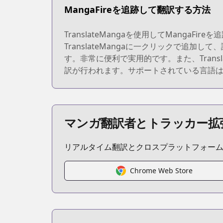
MangaFireを追跡して翻訳する方法
TranslateMangaを使用してManga
TranslateMangaに一クリックで
す。非常に便利で実用的です。また、Trans
訳が行われます。サポートされている言語
マンガ翻訳者とトラッカー拡
リアルタイム翻訳とクロスプラットフォー
Chrome Web Store