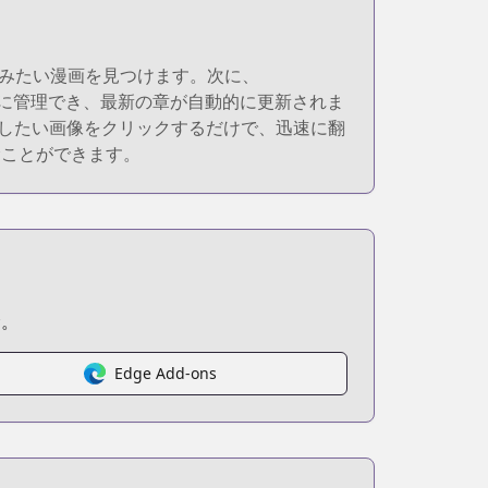
スし、読みたい漫画を見つけます。次に、
簡単に管理でき、最新の章が自動的に更新されま
、翻訳したい画像をクリックするだけで、迅速に翻
むことができます。
む。
Edge Add-ons