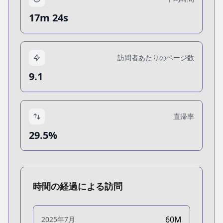
17m 24s
訪問者あたりのページ数
9.1
直帰率
29.5%
時間の経過による訪問
60M
2025年7月