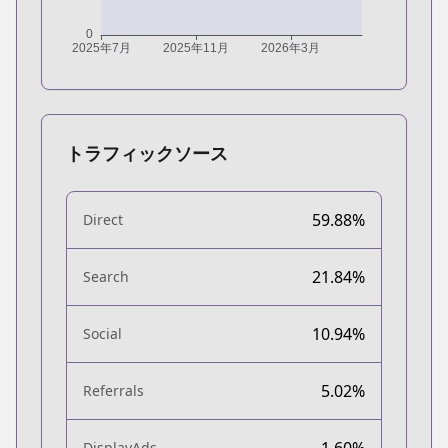
トラフィックソース
59.88%
Direct
21.84%
Search
10.94%
Social
5.02%
Referrals
1.60%
DisplayAds