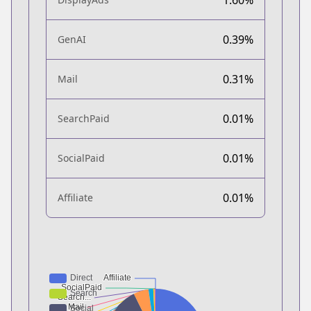
0.39%
GenAI
0.31%
Mail
0.01%
SearchPaid
0.01%
SocialPaid
0.01%
Affiliate