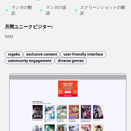
マンガの翻
マンガの追
スクリーンショットの翻
訳
跡
訳
月間ユニークビジター:
50M
mgeko
exclusive content
user-friendly interface
community engagement
diverse genres