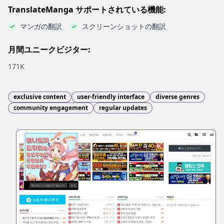
TranslateManga サポートされている機能:
マンガの翻訳
スクリーンショットの翻訳
月間ユニークビジター:
171K
exclusive content
user-friendly interface
diverse genres
community engagement
regular updates