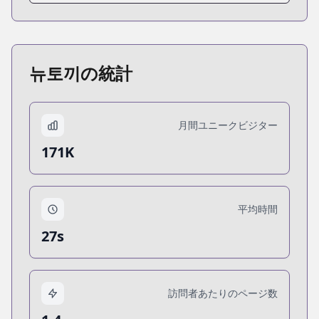
뉴토끼の統計
月間ユニークビジター
171K
平均時間
27s
訪問者あたりのページ数