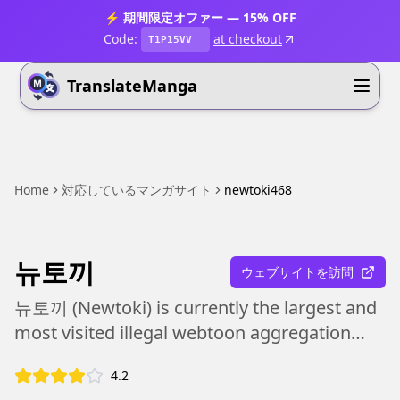
⚡ 期間限定オファー — 15% OFF
Code:
at checkout
T1P15VV
TranslateManga
Home
対応しているマンガサイト
newtoki468
뉴토끼
ウェブサイトを訪問
뉴토끼 (Newtoki) is currently the largest and
most visited illegal webtoon aggregation
platform in South Korea.
4.2