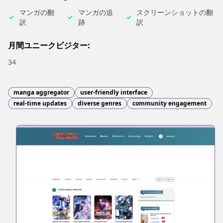
マンガの翻
マンガの追
スクリーンショットの翻
訳
跡
訳
月間ユニークビジター:
34
manga aggregator
user-friendly interface
real-time updates
diverse genres
community engagement