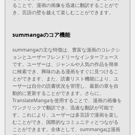
ることで、漫画の画像を迅速に翻訳することがで
き、言語の壁を越えて楽しむことができます。
summangaのコア機能
summangaの主な特徴は、豊富な漫画のコレクシ
ョンとユーザーフレンドリーなインターフェース
です。ユーザーは、ジャンルや人気の作品を簡単
に検索でき、興味のある漫画をすぐに見つけるこ
とができます。また、読書リスト機能により、ユ
ーザーは自分の読書状況を管理し、最新の章を自
動的に更新することができます。さらに、
TranslateMangaを使用することで、漫画の画像を
ワンクリックで翻訳でき、迅速な翻訳が可能で
す。これにより、ユーザーは多言語で漫画を楽し
むことができ、国際的なコミュニティとつながる
ことができます。全体として、summangaは漫画