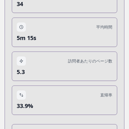
34
平均時間
5m 15s
訪問者あたりのページ数
5.3
直帰率
33.9%