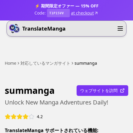
⚡ 期間限定オファー — 15% OFF
Code:
at checkout
T1P15VV
TranslateManga
Home
対応しているマンガサイト
summanga
summanga
ウェブサイトを訪問
Unlock New Manga Adventures Daily!
4.2
TranslateManga サポートされている機能: