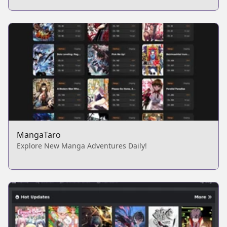
MangaTaro
Explore New Manga Adventures Daily!