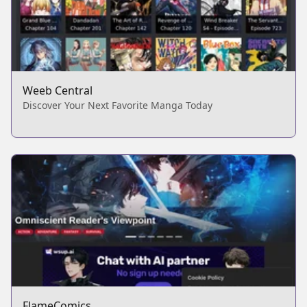
Weeb Central
Discover Your Next Favorite Manga Today
FlameComics