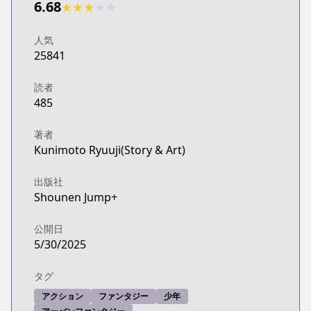
6.68
★
★
★
★
★
人気
25841
読者
485
著者
Kunimoto Ryuuji(Story & Art)
出版社
Shounen Jump+
公開日
5/30/2025
タグ
アクション
ファンタジー
少年