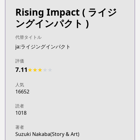
Rising Impact
( ライジ
ングインパクト )
代替タイトル
ja:ライジングインパクト
評価
7.11
★
★
★
★
★
人気
16652
読者
1018
著者
Suzuki Nakaba(Story & Art)