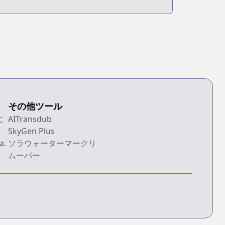
その他ツール
に
AITransdub
SkyGen Plus
a.
ソラウォーターマークリ
ムーバー