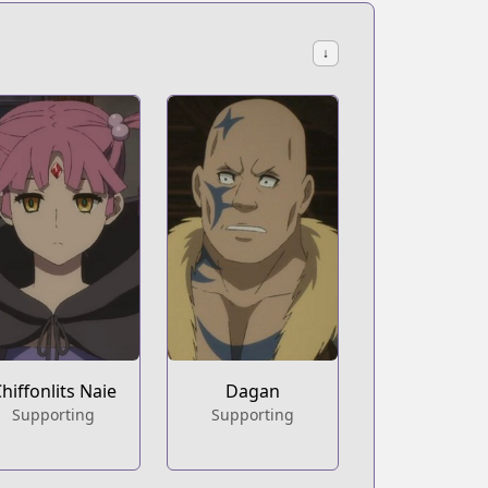
↓
hiffonlits Naie
Dagan
Supporting
Supporting