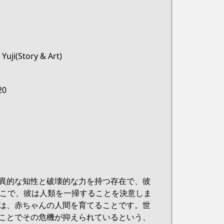
Yuji(Story & Art)
20
異的な知性と破壊的な力を持つ存在で、彼
そこで、彼は人類を一掃することを決意しま
は、赤ちゃんの人間を育てることです。世
ことでその危機が抑えられているという、