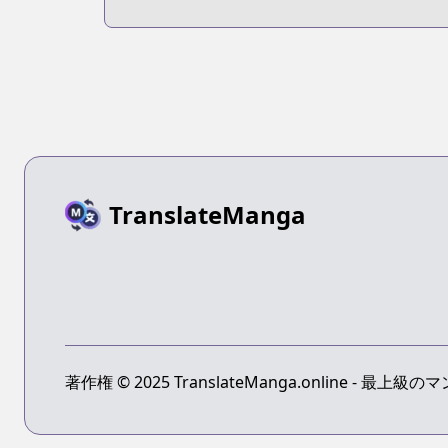
TranslateManga
著作権 © 2025 TranslateManga.online -