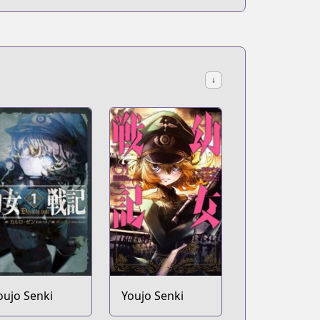
↓
oujo Senki
Youjo Senki