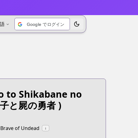
語
Google でログイン
テーマを切り替えます
o to Shikabane no
子と屍の勇者 )
e Brave of Undead
↓