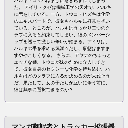
ハルキ・コマバはまさに巻き込まれてしまっ
た。 アイリ・クゼは機械工学の天才で、ハルキ
に恋をしている。一方、トウコ・ヒズキは化学
のエキスパートで、彼女もハルキに好意を抱い
ている。ところが、ハルキはうっかり二つのク
ラブに入ると約束してしまい、彼のメンバーシ
ップを巡って激しい争いが始まる。アイリは、
ハルキの手を求める気満々だし、事態はますま
すややこしくなる。 さらに、アヤナのちょっと
エッチな姉、トウコが妹のために介入してき
て、彼女自身のセクシーな化学を持ち込む。ハ
ルキはどのクラブに入るか決めるのが大変そう
だ。果たして、女の子たちが互いに争う前に、
彼は無事に選択できるのか？
マンガ翻訳者とトラッカー拡張機