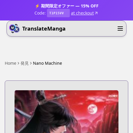
⚡ 期間限定オファー — 15% OFF
Code:
at checkout
T1P15VV
TranslateManga
Home
発見
Nano Machine