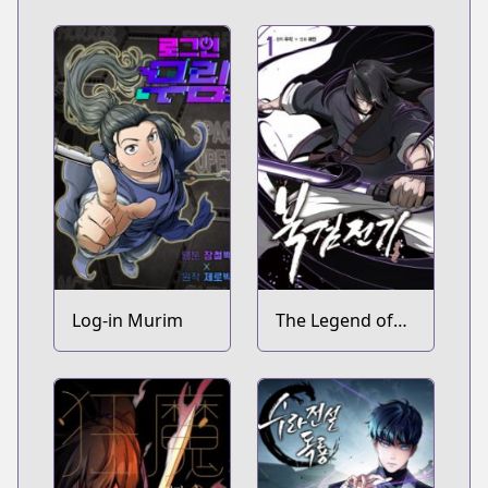
Log-in Murim
The Legend of
the Northern
Blade