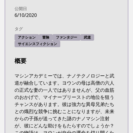
公開日
6/10/2020
タグ
アクション
冒険
ファンタジー
武道
サイエンスフィクション
概要
マシンアカデミーでは、ナノテクノロジーと武
道が融合しています。ヨウンの母は高僧の六人
の正式な妻の一人ではありませんが、父の血筋
のおかげで、マイナープリーストの地位を狙う
チャンスがあります。彼は強力な異母兄弟たち
との熾烈な競争に挑むことになりますが、未来
からの子孫が送ってきた謎のナノマシン注射
が、彼にどんな助けをもたらすのでしょうか？
この物語は、ヨウンが自分の運命を切り開くた