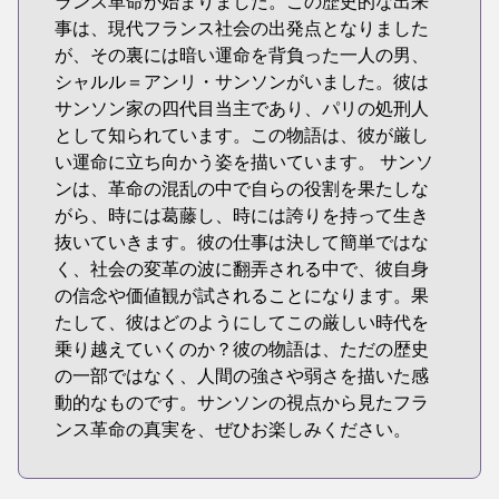
ランス革命が始まりました。この歴史的な出来
事は、現代フランス社会の出発点となりました
が、その裏には暗い運命を背負った一人の男、
シャルル＝アンリ・サンソンがいました。彼は
サンソン家の四代目当主であり、パリの処刑人
として知られています。この物語は、彼が厳し
い運命に立ち向かう姿を描いています。 サンソ
ンは、革命の混乱の中で自らの役割を果たしな
がら、時には葛藤し、時には誇りを持って生き
抜いていきます。彼の仕事は決して簡単ではな
く、社会の変革の波に翻弄される中で、彼自身
の信念や価値観が試されることになります。果
たして、彼はどのようにしてこの厳しい時代を
乗り越えていくのか？彼の物語は、ただの歴史
の一部ではなく、人間の強さや弱さを描いた感
動的なものです。サンソンの視点から見たフラ
ンス革命の真実を、ぜひお楽しみください。