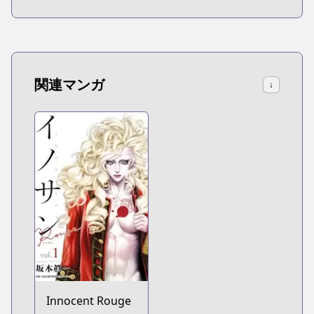
関連マンガ
↓
Innocent Rouge