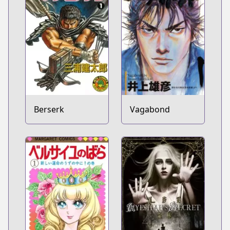
Berserk
Vagabond