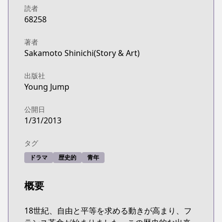
読者
68258
著者
Sakamoto Shinichi(Story & Art)
出版社
Young Jump
公開日
1/31/2013
タグ
ドラマ
歴史的
青年
概要
18世紀、自由と平等を求める動きが高まり、フ