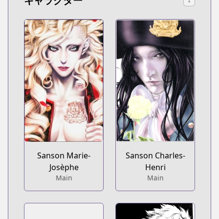
キャラクター
↓
Sanson Marie-
Sanson Charles-
Josèphe
Henri
Main
Main