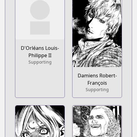
D'Orléans Louis-
Philippe II
Supporting
Damiens Robert-
François
Supporting