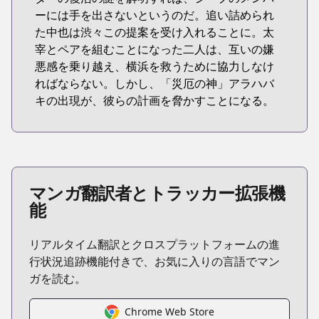
ーには手を出さないというのだ。追い詰められ
た中也は渋々この提案を受け入れることに。太
宰とペアを組むことになった二人は、互いの嫌
悪感を乗り越え、横浜を救うために協力しなけ
ればならない。しかし、「災厄の神」アラハバ
キの出現が、彼らの計画を脅かすことになる。
マンガ翻訳者とトラッカー拡張機
能
リアルタイム翻訳とクロスプラットフォームの進
行状況追跡機能付きで、お気に入りの言語でマン
ガを読む。
Chrome Web Store