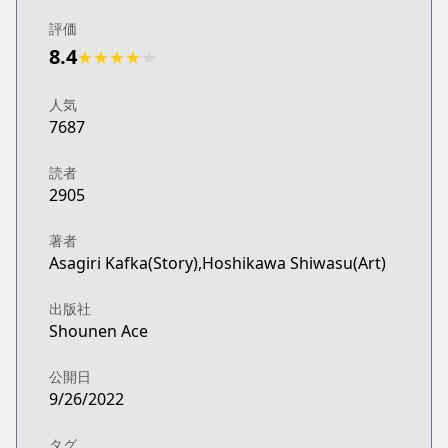
評価
8.4
★
★
★
★
★
人気
7687
読者
2905
著者
Asagiri Kafka(Story),Hoshikawa Shiwasu(Art)
出版社
Shounen Ace
公開日
9/26/2022
タグ