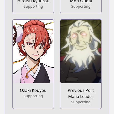
Hirotsu Ryuurou
Mori Ougai
Supporting
Supporting
Ozaki Kouyou
Previous Port
Supporting
Mafia Leader
Supporting