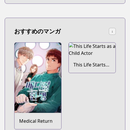
おすすめのマンガ
↓
This Life Starts
as a Child Actor
Medical Return