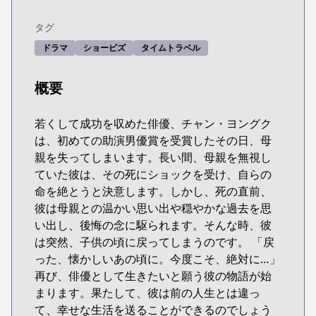
タグ
ドラマ
ショービズ
タイムトラベル
概要
若くして成功を収めた俳優、チャン・ヨングク
は、初めての助演男優賞を受賞したその日、母
親を失ってしまいます。長い間、母親を無視し
ていた彼は、その死にショックを受け、自らの
命を絶とうと決意します。しかし、死の直前、
彼は母親との温かい思い出や穏やかな過去を思
い出し、後悔の念に駆られます。そんな時、彼
は突然、子供の頃に戻ってしまうのです。 「戻
った、懐かしいあの頃に。今度こそ、絶対に…」
再び、俳優として生きたいと願う彼の物語が始
まります。果たして、彼は前の人生とは違っ
て、幸せな生活を送ることができるのでしょう