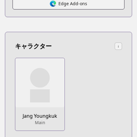
Edge Add-ons
キャラクター
↓
Jang Youngkuk
Main