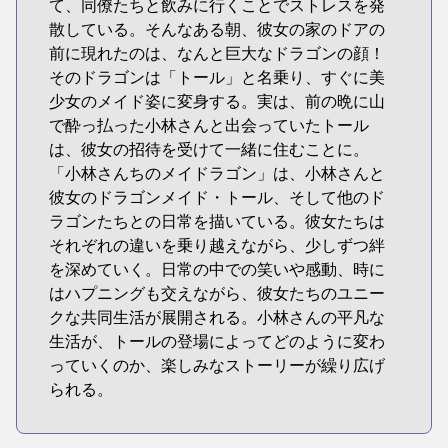
て、同僚たちと飲みに行くことでストレスを発
散している。そんなある朝、彼女の家のドアの
前に現れたのは、なんと巨大なドラゴンの顔！
そのドラゴンは「トール」と名乗り、すぐに美
少女のメイド姿に変身する。実は、前の晩に山
で酔っ払った小林さんと出会っていたトール
は、彼女の招待を受けて一緒に住むことに。
「小林さんちのメイドラゴン」は、小林さんと
彼女のドラゴンメイド・トール、そして他のド
ラゴンたちとの日常を描いている。彼女たちは
それぞれの違いを乗り越えながら、少しずつ絆
を深めていく。日常の中での笑いや感動、時に
はハプニングも交えながら、彼女たちのユニー
クな共同生活が展開される。小林さんの平凡な
生活が、トールの登場によってどのように変わ
っていくのか、楽しみなストーリーが繰り広げ
られる。