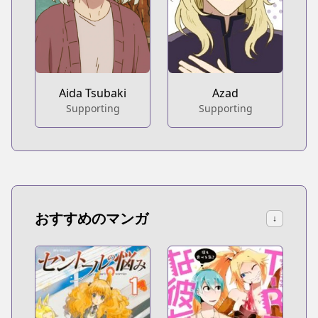
Aida Tsubaki
Azad
Supporting
Supporting
おすすめのマンガ
↓