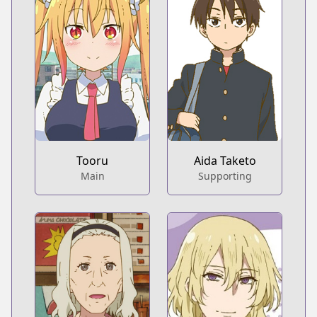
Tooru
Aida Taketo
Main
Supporting