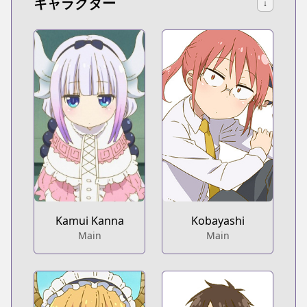
キャラクター
↓
Kamui Kanna
Kobayashi
Main
Main