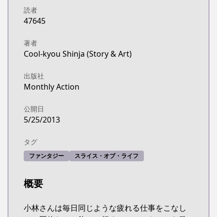
読者
47645
著者
Cool-kyou Shinja (Story & Art)
出版社
Monthly Action
公開日
5/25/2013
タグ
ファンタジー
スライス・オブ・ライフ
概要
小林さんは毎日同じような疲れる仕事をこなし