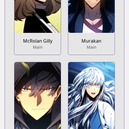
McRolan Gilly
Murakan
Main
Main