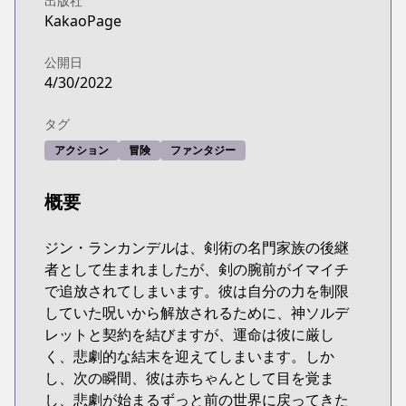
出版社
KakaoPage
公開日
4/30/2022
タグ
アクション
冒険
ファンタジー
概要
ジン・ランカンデルは、剣術の名門家族の後継
者として生まれましたが、剣の腕前がイマイチ
で追放されてしまいます。彼は自分の力を制限
していた呪いから解放されるために、神ソルデ
レットと契約を結びますが、運命は彼に厳し
く、悲劇的な結末を迎えてしまいます。しか
し、次の瞬間、彼は赤ちゃんとして目を覚ま
し、悲劇が始まるずっと前の世界に戻ってきた