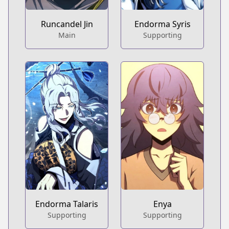
Runcandel Jin
Endorma Syris
Main
Supporting
Endorma Talaris
Enya
Supporting
Supporting