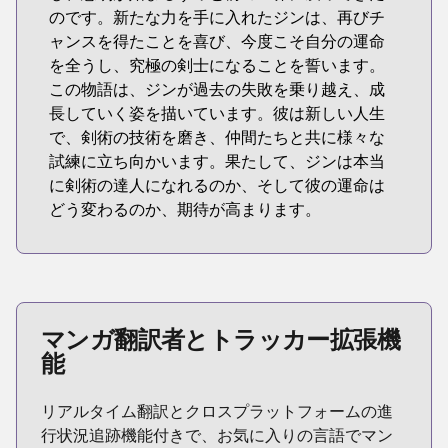
のです。新たな力を手に入れたジンは、再びチ
ャンスを得たことを喜び、今度こそ自分の運命
を全うし、究極の剣士になることを誓います。
この物語は、ジンが過去の失敗を乗り越え、成
長していく姿を描いています。彼は新しい人生
で、剣術の技術を磨き、仲間たちと共に様々な
試練に立ち向かいます。果たして、ジンは本当
に剣術の達人になれるのか、そして彼の運命は
どう変わるのか、期待が高まります。
マンガ翻訳者とトラッカー拡張機
能
リアルタイム翻訳とクロスプラットフォームの進
行状況追跡機能付きで、お気に入りの言語でマン