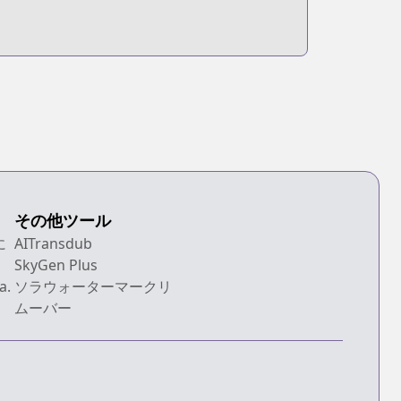
その他ツール
に
AITransdub
SkyGen Plus
a.
ソラウォーターマークリ
ムーバー