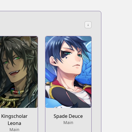
↓
Kingscholar
Spade Deuce
Main
Leona
Main