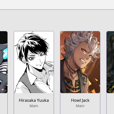
Hirasaka Yuuka
Howl Jack
Main
Main