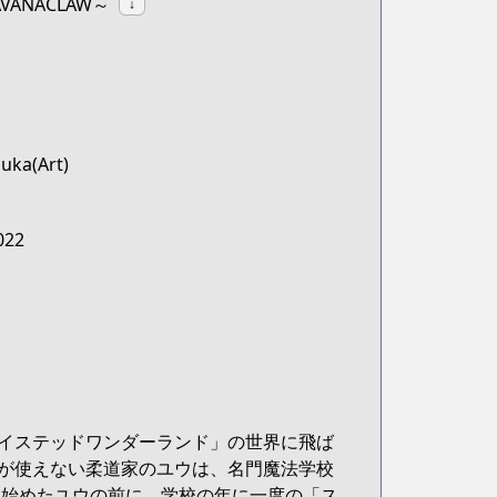
SAVANACLAW～
↓
uka(Art)
022
イステッドワンダーランド」の世界に飛ば
が使えない柔道家のユウは、名門魔法学校
れ始めたユウの前に、学校の年に一度の「ス