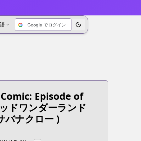
語
Google でログイン
テーマを切り替えます
Comic: Episode of
テッドワンダーランド
バナクロー )