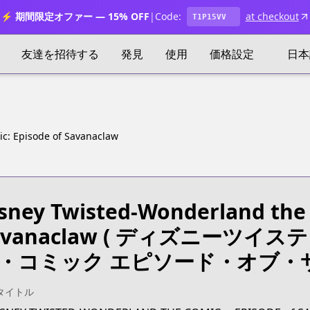
⚡ 期間限定オファー — 15% OFF
|
Code:
at checkout
T1P15VV
友達を招待する
発見
使用
価格設定
日本
c: Episode of Savanaclaw
sney Twisted-Wonderland the 
vanaclaw
( ディズニーツイス
・コミック エピソード・オブ・サ
タイトル