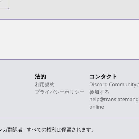
-
he
e
法的
コンタクト
利用規約
Discord Community
プライバシーポリシー
参加する
help@translatemang
online
 最上級のマンガ翻訳者 - すべての権利は保留されます。