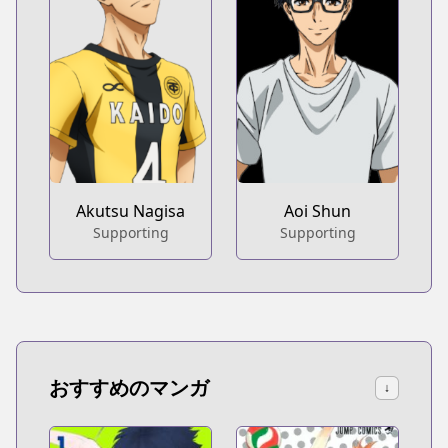
Akutsu Nagisa
Aoi Shun
Supporting
Supporting
おすすめのマンガ
↓