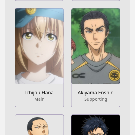
Ichijou Hana
Akiyama Enshin
Main
Supporting