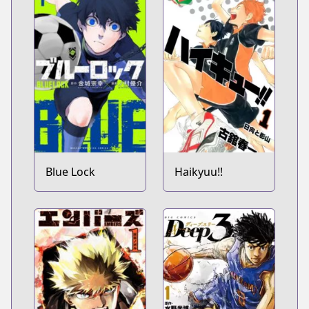
Blue Lock
Haikyuu!!