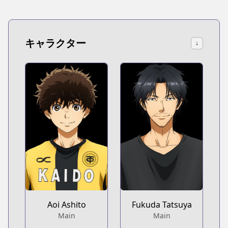
キャラクター
↓
Aoi Ashito
Fukuda Tatsuya
Main
Main