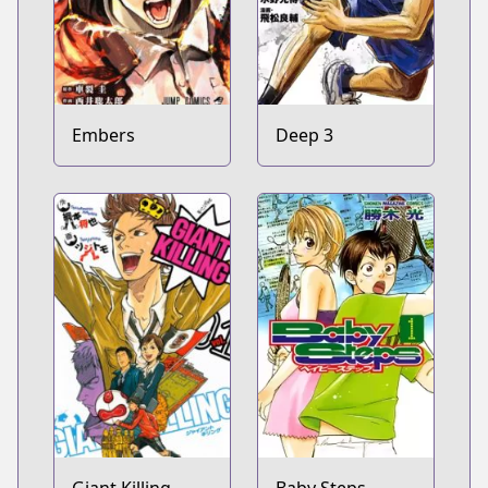
Embers
Deep 3
Giant Killing
Baby Steps