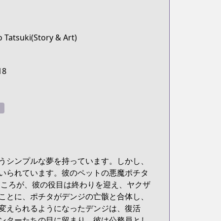
 Tatsuki(Story & Art)
18
うシンプルな夢を持っています。しかし、
いられています。彼のペットの悪魔ポチタ
ところが、彼の役目は終わりを迎え、ヤクザ
ことに、ポチタがデンジの亡骸と合体し、
変えられるようになったデンジは、復活
ンターたちの目に留まり、彼は公務員とし