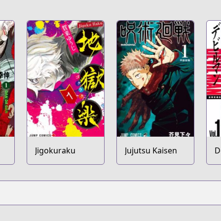
Jigokuraku
Jujutsu Kaisen
D