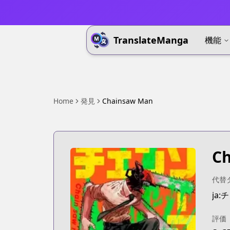
TranslateManga
機能
Home
発見
Chainsaw Man
C
代替
ja
評価