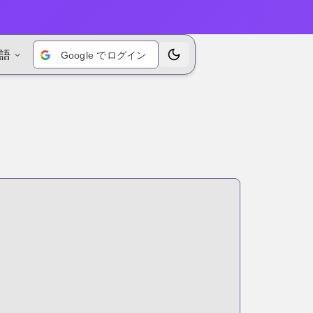
語
Google でログイン
テーマを切り替えます