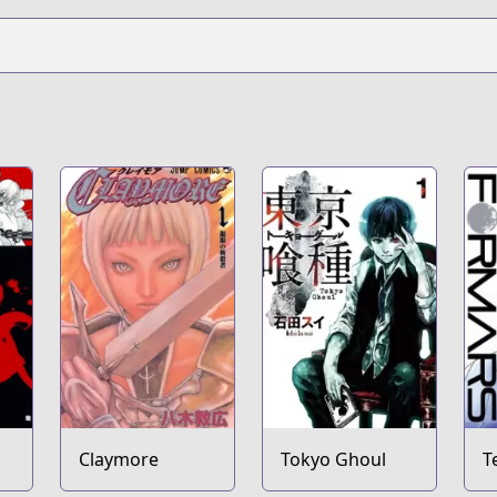
Claymore
Tokyo Ghoul
T