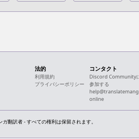
Kyojin: Kuinaki
Chuugakkou
K
Sentaku
法的
コンタクト
利用規約
Discord Community
プライバシーポリシー
参加する
help@translatemang
online
 最上級のマンガ翻訳者 - すべての権利は保留されます。