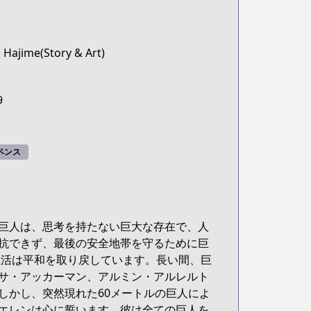
 Hajime(Story & Art)
9
ペンス
巨人は、思考を持たない巨大な存在で、人
抗できず、最後の安全地帯を守るために巨
生活は平和を取り戻しています。長い間、巨
サ・アッカーマン、アルミン・アルレルト
しかし、突然現れた60メートルの巨人によ
エレンは心に誓います。彼は全ての巨人を