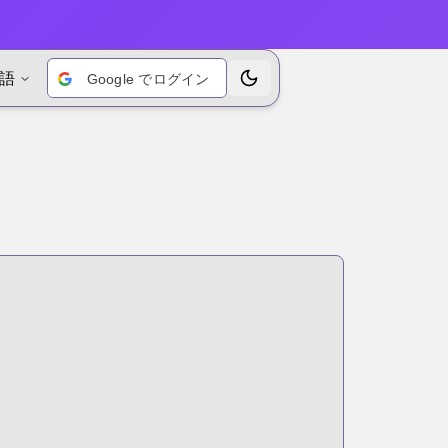
語
Google でログイン
テーマを切り替えます