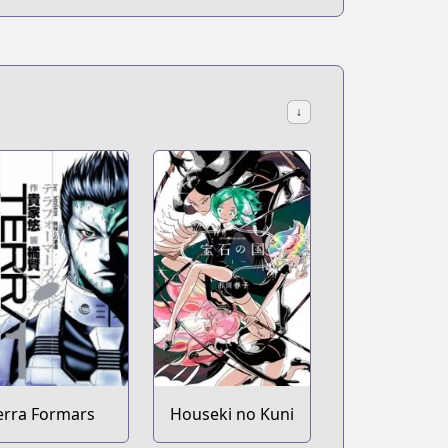
↓
erra Formars
Houseki no Kuni