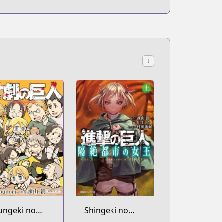
↓
ungeki no
Shingeki no