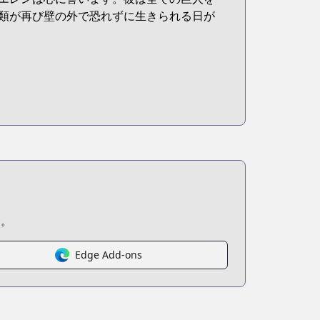
類が再び壁の外で恐れずに生きられる日が
む。
Edge Add-ons