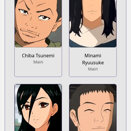
Chiba Tsunemi
Minami
Main
Ryuusuke
Main