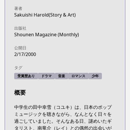
著者
Sakuishi Harold(Story & Art)
出版社
Shounen Magazine (Monthly)
公開日
2/17/2000
タグ
受賞歴あり
ドラマ
音楽
ロマンス
少年
概要
中学生の田中幸雪（コユキ）は、日本のポップ
ミュージックを聴きながら、なんとなく日々を
過ごしていました。そんなある日、謎めいたギ
タリスト、南竜介（レイ）との偶然の出会いが