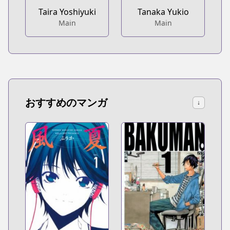
Taira Yoshiyuki
Tanaka Yukio
Main
Main
おすすめのマンガ
↓