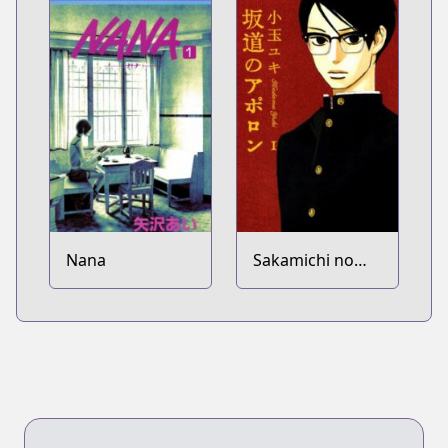
Nana
Sakamichi no
Apollon