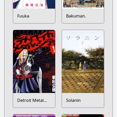
Fuuka
Bakuman.
Detroit Metal
Solanin
City