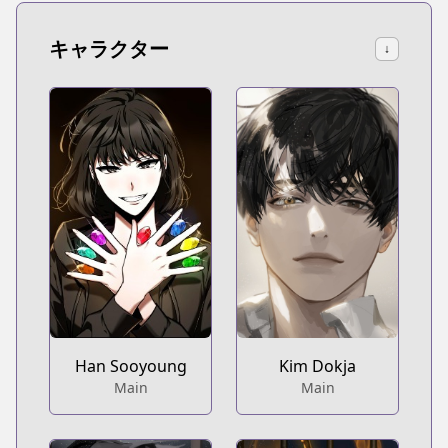
キャラクター
↓
Han Sooyoung
Kim Dokja
Main
Main