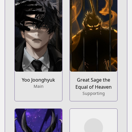
Yoo Joonghyuk
Great Sage the
Main
Equal of Heaven
Supporting