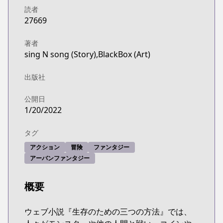
読者
27669
著者
sing N song (Story),BlackBox (Art)
出版社
公開日
1/20/2022
タグ
アクション
冒険
ファンタジー
アーバンファンタジー
概要
ウェブ小説『生存のための三つの方法』では、