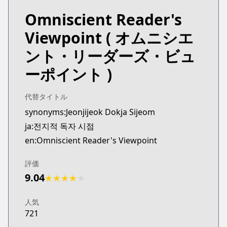
Omniscient Reader's
Viewpoint
( オムニシエ
ント・リーダーズ・ビュ
ーポイント )
代替タイトル
synonyms:Jeonjijeok Dokja Sijeom
ja:전지적 독자 시점
en:Omniscient Reader's Viewpoint
評価
9.04
★
★
★
★
★
人気
721