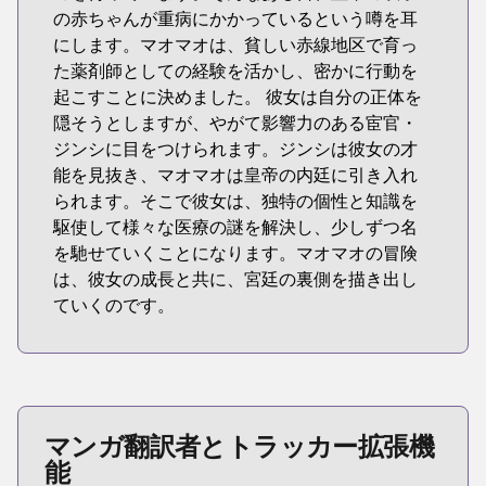
の赤ちゃんが重病にかかっているという噂を耳
にします。マオマオは、貧しい赤線地区で育っ
た薬剤師としての経験を活かし、密かに行動を
起こすことに決めました。 彼女は自分の正体を
隠そうとしますが、やがて影響力のある宦官・
ジンシに目をつけられます。ジンシは彼女の才
能を見抜き、マオマオは皇帝の内廷に引き入れ
られます。そこで彼女は、独特の個性と知識を
駆使して様々な医療の謎を解決し、少しずつ名
を馳せていくことになります。マオマオの冒険
は、彼女の成長と共に、宮廷の裏側を描き出し
ていくのです。
マンガ翻訳者とトラッカー拡張機
能