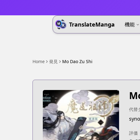
TranslateManga
機能
Home
発見
Mo Dao Zu Shi
Mo
代替
評価