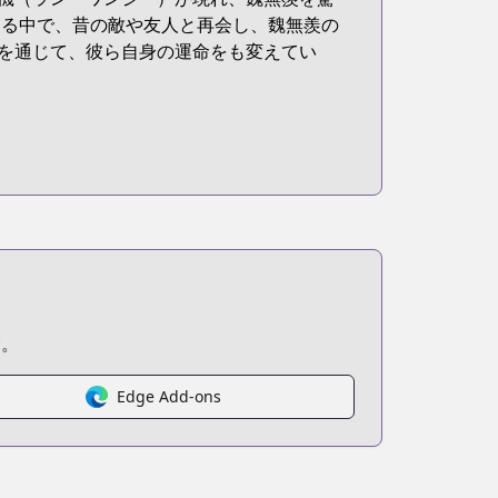
する中で、昔の敵や友人と再会し、魏無羨の
を通じて、彼ら自身の運命をも変えてい
む。
Edge Add-ons
-the-comic-manhua/