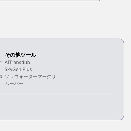
その他ツール
に
AITransdub
SkyGen Plus
a.
ソラウォーターマークリ
ムーバー