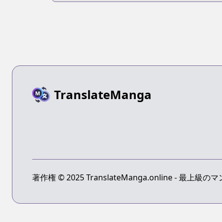
TranslateManga
著作権 © 2025 TranslateManga.online -