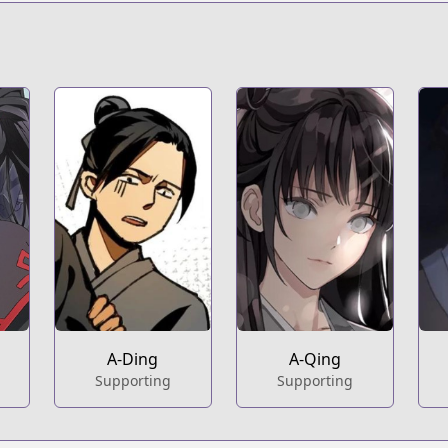
A-Ding
A-Qing
Supporting
Supporting