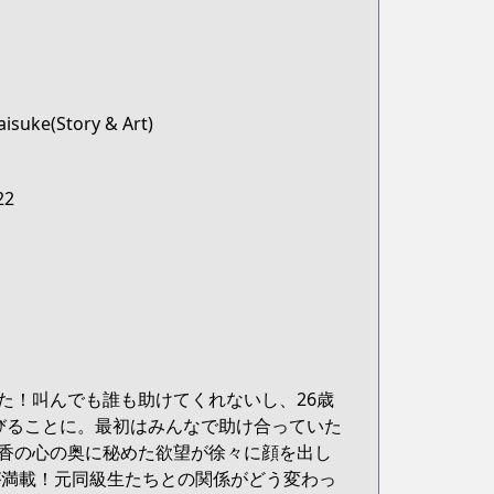
isuke(Story & Art)
22
た！叫んでも誰も助けてくれないし、26歳
びることに。最初はみんなで助け合っていた
香の心の奥に秘めた欲望が徐々に顔を出し
が満載！元同級生たちとの関係がどう変わっ