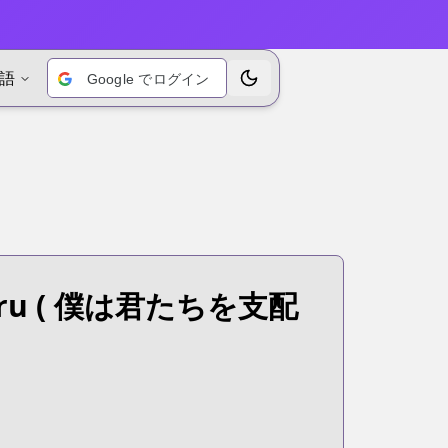
語
Google でログイン
テーマを切り替えます
ru
( 僕は君たちを支配