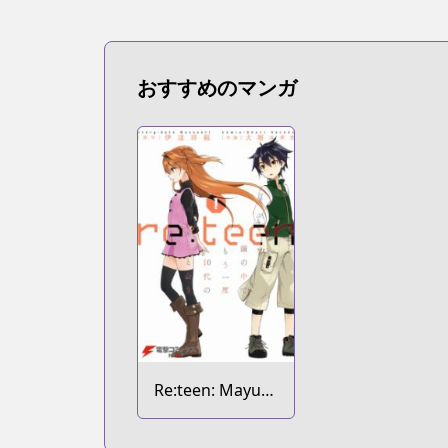
おすすめのマンガ
Re:teen: Mayu
no Naka de
Mou Ichido 10-