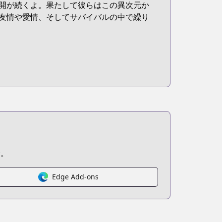
開が続くよ。果たして彼らはこの異次元か
友情や愛情、そしてサバイバルの中で繰り
む。
Edge Add-ons