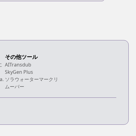
その他ツール
に
AITransdub
SkyGen Plus
a.
ソラウォーターマークリ
ムーバー