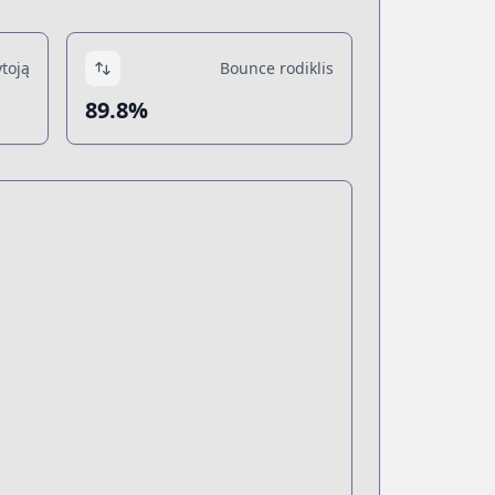
toją
Bounce rodiklis
89.8%