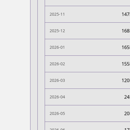
14
2025-11
16
2025-12
16
2026-01
15
2026-02
12
2026-03
2
2026-04
2
2026-05
2026-06