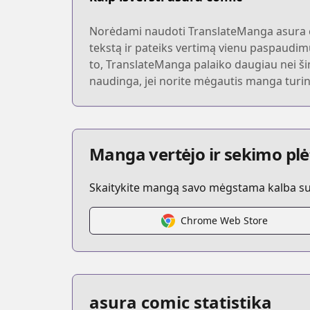
Norėdami naudoti TranslateManga asura co
tekstą ir pateiks vertimą vienu paspaudimu
to, TranslateManga palaiko daugiau nei šimt
naudinga, jei norite mėgautis manga turin
Manga vertėjo ir sekimo plė
Skaitykite mangą savo mėgstama kalba su t
Chrome Web Store
asura comic statistika