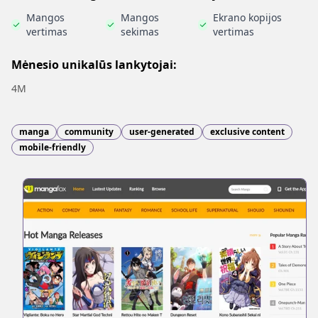
Mangos
Mangos
Ekrano kopijos
vertimas
sekimas
vertimas
Mėnesio unikalūs lankytojai:
4M
manga
community
user-generated
exclusive content
mobile-friendly