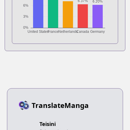
TranslateManga
Teisini