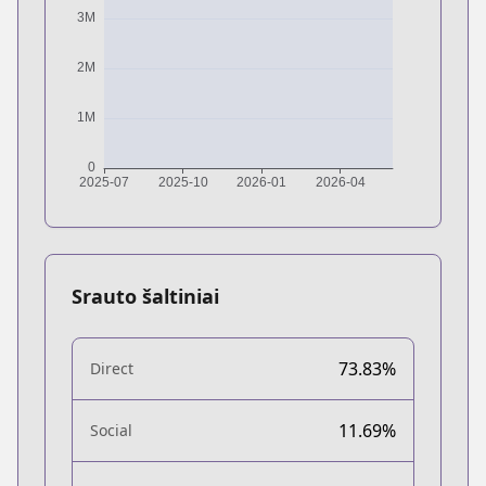
Srauto šaltiniai
73.83%
Direct
11.69%
Social