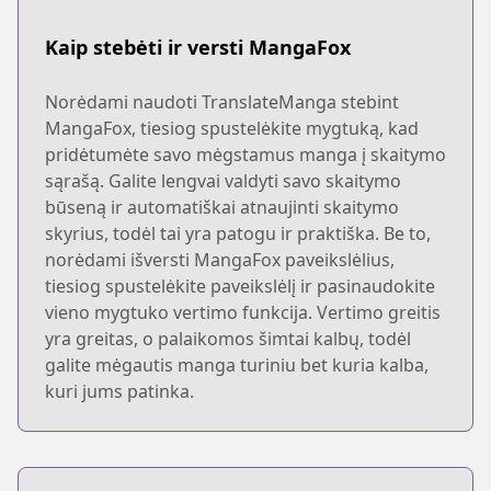
Kaip stebėti ir versti MangaFox
Norėdami naudoti TranslateManga stebint
MangaFox, tiesiog spustelėkite mygtuką, kad
pridėtumėte savo mėgstamus manga į skaitymo
sąrašą. Galite lengvai valdyti savo skaitymo
būseną ir automatiškai atnaujinti skaitymo
skyrius, todėl tai yra patogu ir praktiška. Be to,
norėdami išversti MangaFox paveikslėlius,
tiesiog spustelėkite paveikslėlį ir pasinaudokite
vieno mygtuko vertimo funkcija. Vertimo greitis
yra greitas, o palaikomos šimtai kalbų, todėl
galite mėgautis manga turiniu bet kuria kalba,
kuri jums patinka.