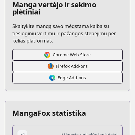
Manga vertėjo ir sekimo
plėtiniai
Skaitykite mangą savo mėgstama kalba su
tiesioginiu vertimu ir pažangos stebėjimu per
kelias platformas.
Chrome Web Store
Firefox Add-ons
Edge Add-ons
MangaFox statistika
Mėnesio unikalūs lankytojai