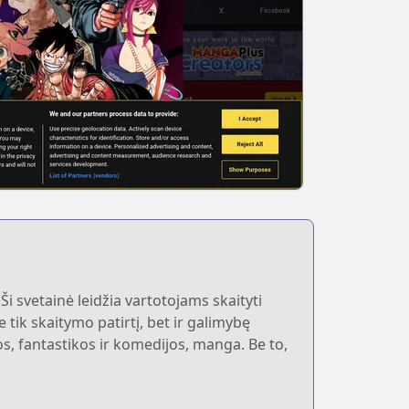
i svetainė leidžia vartotojams skaityti
tik skaitymo patirtį, bet ir galimybę
os, fantastikos ir komedijos, manga. Be to,