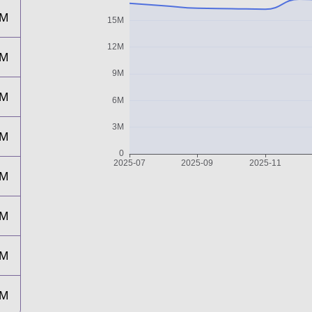
6M
7M
7M
5M
7M
4M
4M
3M