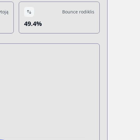
toją
Bounce rodiklis
49.4%