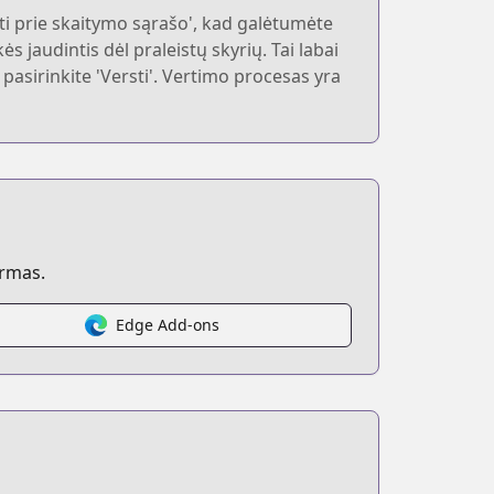
i prie skaitymo sąrašo', kad galėtumėte
 jaudintis dėl praleistų skyrių. Tai labai
r pasirinkite 'Versti'. Vertimo procesas yra
ormas.
Edge Add-ons