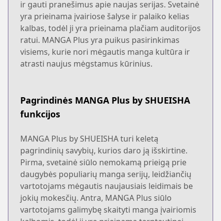
ir gauti pranešimus apie naujas serijas. Svetainė
yra prieinama įvairiose šalyse ir palaiko kelias
kalbas, todėl ji yra prieinama plačiam auditorijos
ratui. MANGA Plus yra puikus pasirinkimas
visiems, kurie nori mėgautis manga kultūra ir
atrasti naujus mėgstamus kūrinius.
Pagrindinės MANGA Plus by SHUEISHA
funkcijos
MANGA Plus by SHUEISHA turi keletą
pagrindinių savybių, kurios daro ją išskirtine.
Pirma, svetainė siūlo nemokamą prieigą prie
daugybės populiarių manga serijų, leidžiančių
vartotojams mėgautis naujausiais leidimais be
jokių mokesčių. Antra, MANGA Plus siūlo
vartotojams galimybę skaityti manga įvairiomis