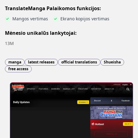
TranslateManga Palaikomos funkcijos:
Mangos vertimas
Ekrano kopijos vertimas
Mėnesio unikalūs lankytojai:
13M
manga
latest releases
official translations
Shueisha
free access