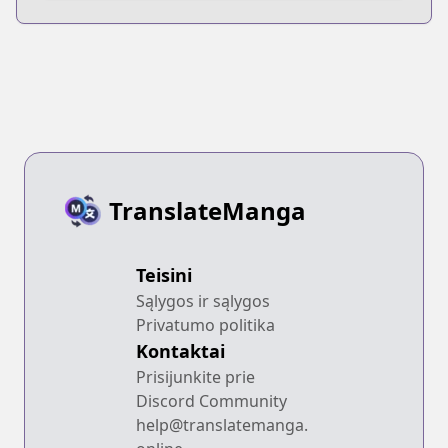
TranslateManga
Teisini
Sąlygos ir sąlygos
Privatumo politika
Kontaktai
Prisijunkite prie
Discord Community
help@translatemanga.