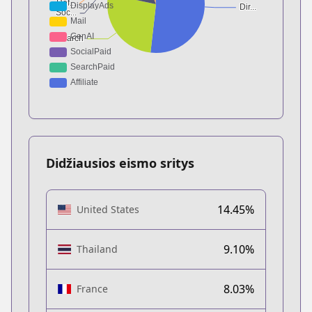
Didžiausios eismo sritys
14.45%
United States
9.10%
Thailand
8.03%
France