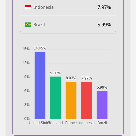
7.97%
Indonesia
5.99%
Brazil