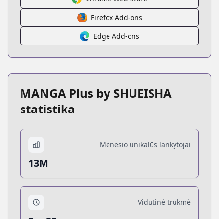
Firefox Add-ons
Edge Add-ons
MANGA Plus by SHUEISHA
statistika
Mėnesio unikalūs lankytojai
13M
Vidutinė trukmė