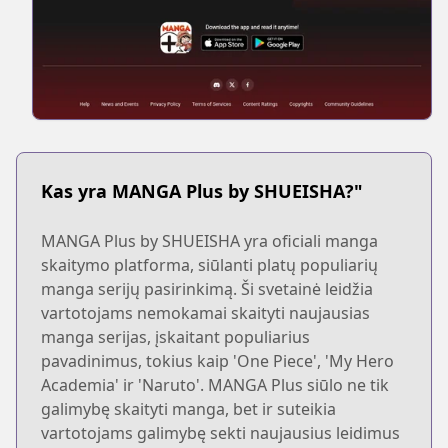
Kas yra MANGA Plus by SHUEISHA?"
MANGA Plus by SHUEISHA yra oficiali manga
skaitymo platforma, siūlanti platų populiarių
manga serijų pasirinkimą. Ši svetainė leidžia
vartotojams nemokamai skaityti naujausias
manga serijas, įskaitant populiarius
pavadinimus, tokius kaip 'One Piece', 'My Hero
Academia' ir 'Naruto'. MANGA Plus siūlo ne tik
galimybę skaityti manga, bet ir suteikia
vartotojams galimybę sekti naujausius leidimus