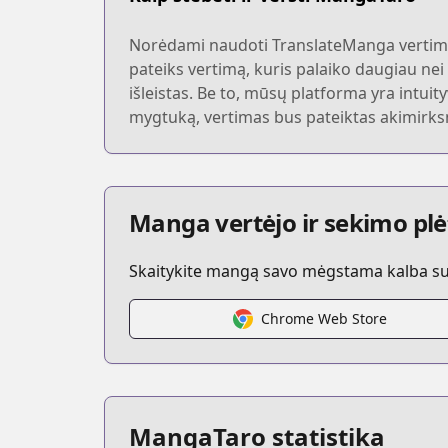
Norėdami naudoti TranslateManga vertimui
pateiks vertimą, kuris palaiko daugiau nei 
išleistas. Be to, mūsų platforma yra intuit
mygtuką, vertimas bus pateiktas akimirks
Manga vertėjo ir sekimo plė
Skaitykite mangą savo mėgstama kalba su t
Chrome Web Store
MangaTaro statistika