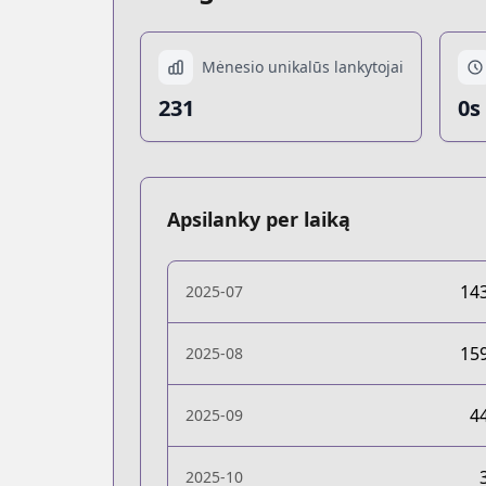
Mėnesio unikalūs lankytojai
231
0s
Apsilanky per laiką
14
2025-07
15
2025-08
4
2025-09
2025-10