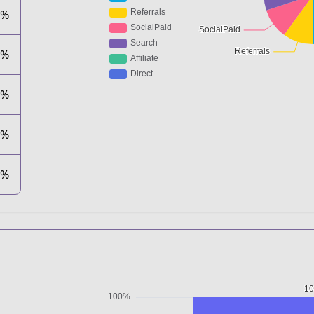
0%
0%
0%
0%
0%