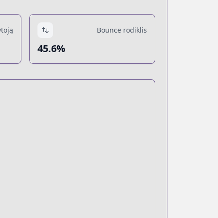
toją
Bounce rodiklis
45.6%