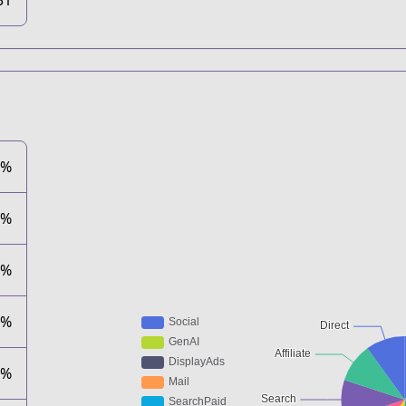
31
0%
0%
0%
0%
0%