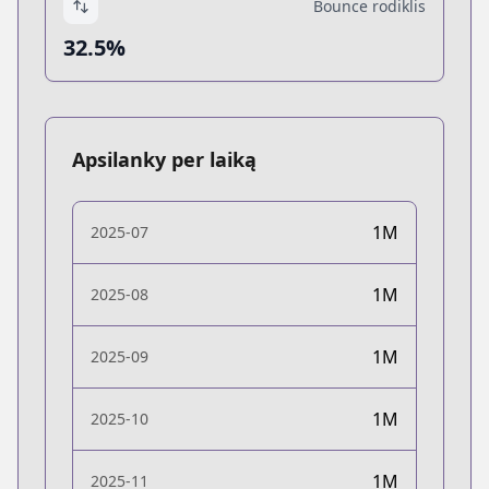
Bounce rodiklis
32.5%
Apsilanky per laiką
1M
2025-07
1M
2025-08
1M
2025-09
1M
2025-10
1M
2025-11