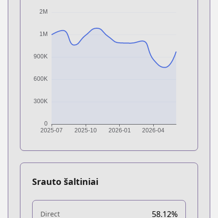
Srauto šaltiniai
58.12%
Direct