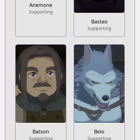
Anemone
Supporting
Basteo
Supporting
Batson
Beio
Supporting
Supporting