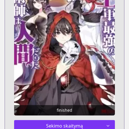
finished
Sekimo skaitymą