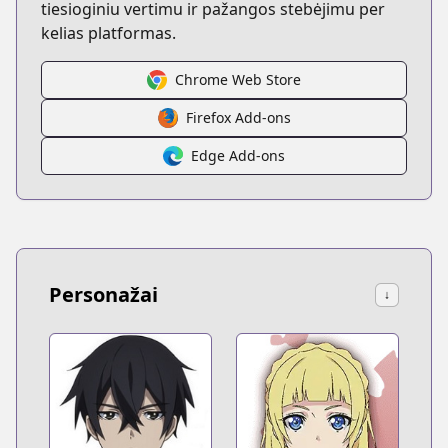
tiesioginiu vertimu ir pažangos stebėjimu per
kelias platformas.
Chrome Web Store
Firefox Add-ons
Edge Add-ons
Personažai
↓