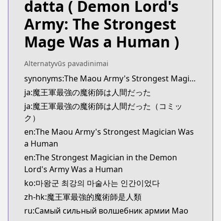
datta
( Demon Lord's
Kitsu
Kitsu
Army: The Strongest
https://kitsu.app/manga/57016
Mage Was a Human )
CDJapan
CDJapan
https://www.anime-planet.com/manga/https://ww
Alternatyvūs pavadinimai
MangaUpdates
synonyms:The Maou Army's Strongest Magician Was a Human
MangaUpdates
ja:魔王軍最強の魔術師は人間だった
https://www.mangaupdates.com/series.html?id=1
ja:魔王軍最強の魔術師は人間だった（コミッ
novelUpdates
ク）
novelUpdates
en:The Maou Army's Strongest Magician Was
https://www.novelupdates.com/series/maou-gun-s
a Human
Book☆Walker
en:The Strongest Magician in the Demon
Book☆Walker
Lord's Army Was a Human
https://bookwalker.jp/series/214322/list
ko:마왕군 최강의 마술사는 인간이었다
zh-hk:魔王軍最強的魔術師是人類
ru:Самый сильный волшебник армии Мао