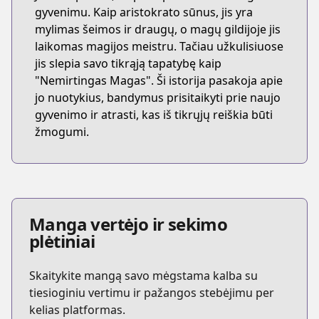
gyvenimu. Kaip aristokrato sūnus, jis yra
mylimas šeimos ir draugų, o magų gildijoje jis
laikomas magijos meistru. Tačiau užkulisiuose
jis slepia savo tikrąją tapatybę kaip
"Nemirtingas Magas". Ši istorija pasakoja apie
jo nuotykius, bandymus prisitaikyti prie naujo
gyvenimo ir atrasti, kas iš tikrųjų reiškia būti
žmogumi.
Manga vertėjo ir sekimo
plėtiniai
Skaitykite mangą savo mėgstama kalba su
tiesioginiu vertimu ir pažangos stebėjimu per
kelias platformas.