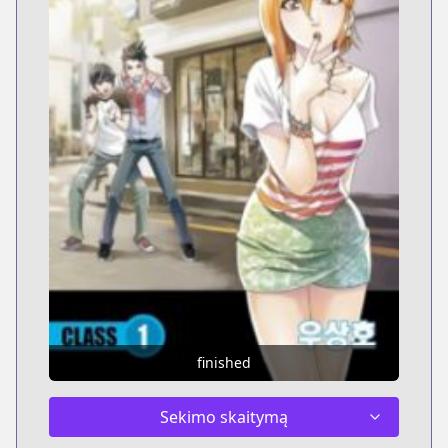
finished
Sekimo skaitymą