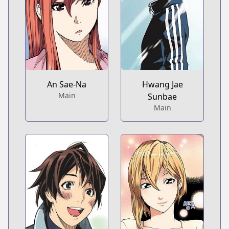
An Sae-Na
Hwang Jae
Main
Sunbae
Main