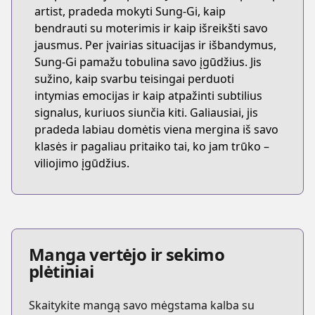
artist, pradeda mokyti Sung-Gi, kaip
bendrauti su moterimis ir kaip išreikšti savo
jausmus. Per įvairias situacijas ir išbandymus,
Sung-Gi pamažu tobulina savo įgūdžius. Jis
sužino, kaip svarbu teisingai perduoti
intymias emocijas ir kaip atpažinti subtilius
signalus, kuriuos siunčia kiti. Galiausiai, jis
pradeda labiau domėtis viena mergina iš savo
klasės ir pagaliau pritaiko tai, ko jam trūko –
viliojimo įgūdžius.
Manga vertėjo ir sekimo
plėtiniai
Skaitykite mangą savo mėgstama kalba su