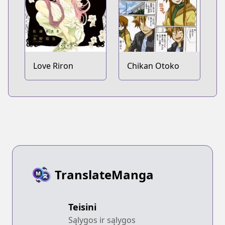
Love Riron
Chikan Otoko
TranslateManga
Teisini
Sąlygos ir sąlygos