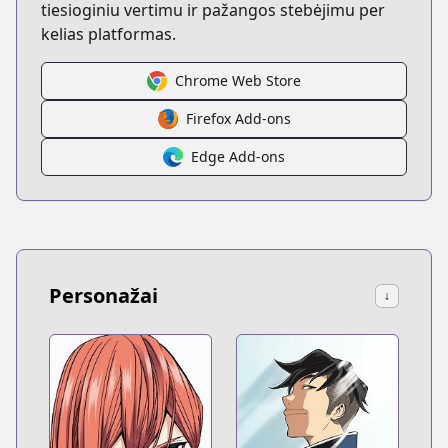
tiesioginiu vertimu ir pažangos stebėjimu per
kelias platformas.
Chrome Web Store
Firefox Add-ons
Edge Add-ons
Personažai
↓