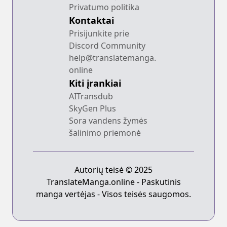
Privatumo politika
Kontaktai
Prisijunkite prie
Discord Community
help@translatemanga.
online
Kiti įrankiai
AITransdub
SkyGen Plus
Sora vandens žymės
šalinimo priemonė
Autorių teisė © 2025
TranslateManga.online - Paskutinis
manga vertėjas - Visos teisės saugomos.