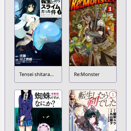
Tensei shitara
Re:Monster
Slime Datta Ken