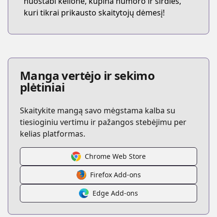
nuostabi kelionė, kupina humoro ir širdies,
kuri tikrai prikausto skaitytojų dėmesį!
Manga vertėjo ir sekimo
plėtiniai
Skaitykite mangą savo mėgstama kalba su
tiesioginiu vertimu ir pažangos stebėjimu per
kelias platformas.
Chrome Web Store
Firefox Add-ons
Edge Add-ons