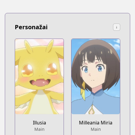
Personažai
↓
Illusia
Milleania Miria
Main
Main