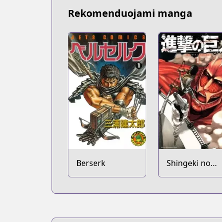
Rekomenduojami manga
Berserk
Shingeki no
Kyojin