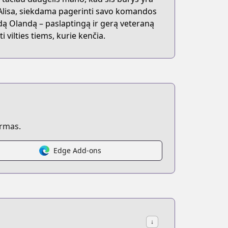
Alisa, siekdama pagerinti savo komandos
ndą Olandą – paslaptingą ir gerą veteraną
ti vilties tiems, kurie kenčia.
ormas.
Edge Add-ons
↓