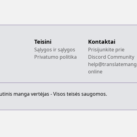
Teisini
Kontaktai
Sąlygos ir sąlygos
Prisijunkite prie
Privatumo politika
Discord Community
help@translatemang
online
utinis manga vertėjas - Visos teisės saugomos.