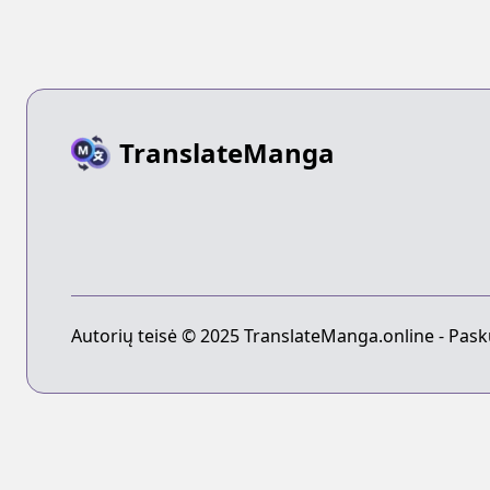
TranslateManga
Autorių teisė © 2025 TranslateManga.online - Pask