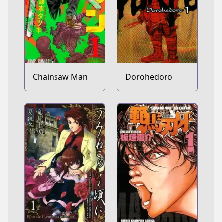
Chainsaw Man
Dorohedoro