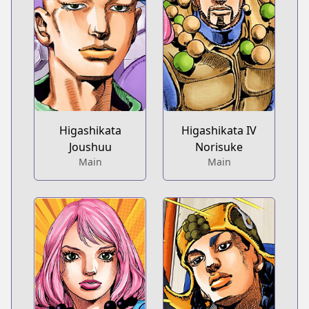
Higashikata
Higashikata IV
Joushuu
Norisuke
Main
Main