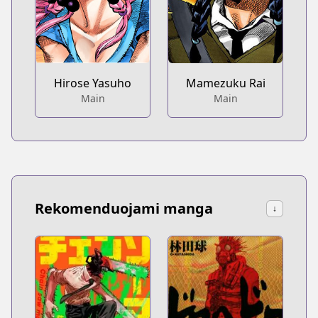
Hirose Yasuho
Mamezuku Rai
Main
Main
Rekomenduojami manga
↓