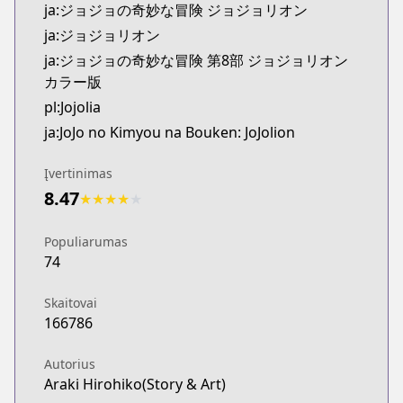
ja:ジョジョの奇妙な冒険 ジョジョリオン
ja:ジョジョリオン
ja:ジョジョの奇妙な冒険 第8部 ジョジョリオン
カラー版
pl:Jojolia
ja:JoJo no Kimyou na Bouken: JoJolion
Įvertinimas
8.47
★
★
★
★
★
Populiarumas
74
Skaitovai
166786
Autorius
Araki Hirohiko(Story & Art)