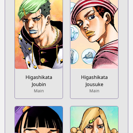
Higashikata
Higashikata
Joubin
Jousuke
Main
Main