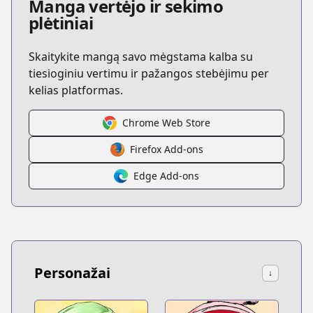
Manga vertėjo ir sekimo
plėtiniai
Skaitykite mangą savo mėgstama kalba su
tiesioginiu vertimu ir pažangos stebėjimu per
kelias platformas.
Chrome Web Store
Firefox Add-ons
Edge Add-ons
Personažai
↓