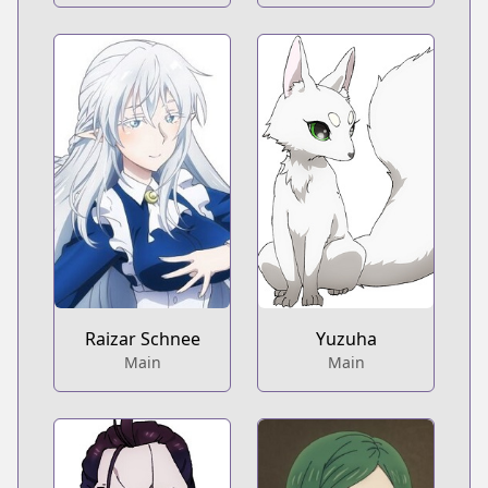
Raizar Schnee
Yuzuha
Main
Main