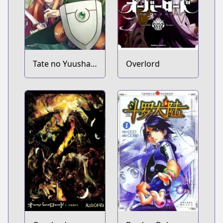
Tate no Yuusha
Overlord
no Nariagari