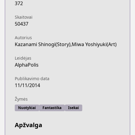
372
Skaitovai
50437
Autorius
Kazanami Shinogi(Story),Miwa Yoshiyuki(Art)
Leidėjas
AlphaPolis
Publikavimo data
11/11/2014
Žymės
Nuotykiai
Fantastika
Isekai
Apžvalga