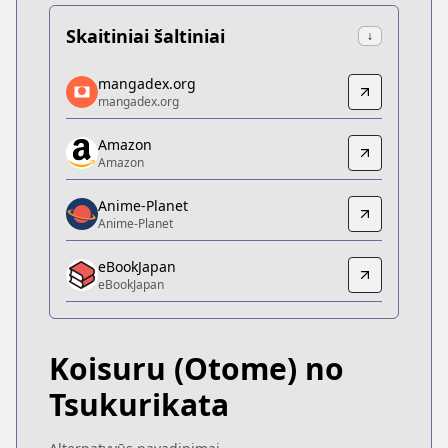
Skaitiniai šaltiniai
↓
mangadex.org
mangadex.org
mangadex.org
mangadex.org
https://mangadex.org/title/3bcc56f0-1b71-4542-
Amazon
Amazon
Amazon
Amazon
https://www.amazon.co.jp/dp/B09BMYMJKV
Anime-Planet
Anime-Planet
Anime-Planet
Anime-Planet
eBookJapan
https://www.anime-planet.com/manga/osananajim
eBookJapan
eBookJapan
eBookJapan
https://ebookjapan.yahoo.co.jp/books/604518/
Koisuru (Otome) no
Official Raw
Official Raw
Tsukurikata
https://comic.pixiv.net/works/6403
Kitsu