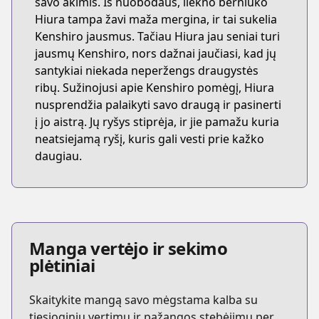
savo akimis. Iš nuobodaus, liekno berniuko
Hiura tampa žavi maža mergina, ir tai sukelia
Kenshiro jausmus. Tačiau Hiura jau seniai turi
jausmų Kenshiro, nors dažnai jaučiasi, kad jų
santykiai niekada neperžengs draugystės
ribų. Sužinojusi apie Kenshiro pomėgį, Hiura
nusprendžia palaikyti savo draugą ir pasinerti
į jo aistrą. Jų ryšys stiprėja, ir jie pamažu kuria
neatsiejamą ryšį, kuris gali vesti prie kažko
daugiau.
Manga vertėjo ir sekimo
plėtiniai
Skaitykite mangą savo mėgstama kalba su
tiesioginiu vertimu ir pažangos stebėjimu per