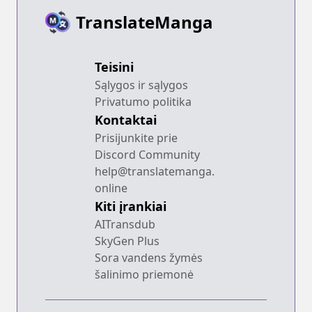
TranslateManga
Teisini
Sąlygos ir sąlygos
Privatumo politika
Kontaktai
Prisijunkite prie
Discord Community
help@translatemanga.
online
Kiti įrankiai
AITransdub
SkyGen Plus
Sora vandens žymės
šalinimo priemonė