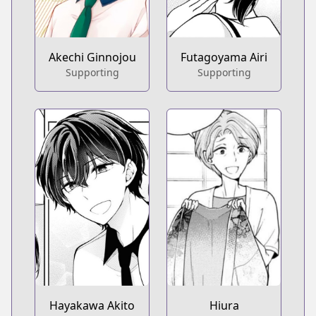
Akechi Ginnojou
Futagoyama Airi
Supporting
Supporting
Hayakawa Akito
Hiura