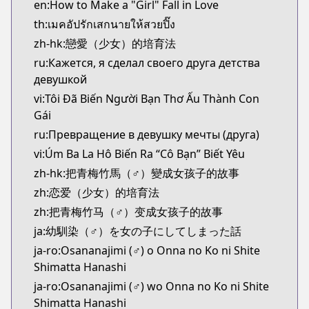
en:How to Make a "Girl" Fall in Love
th:เมคอัปรักเสกนายให้สวยปิ๊ง
zh-hk:戀愛（少女）的培育法
ru:Кажется, я сделал своего друга детства
девушкой
vi:Tôi Đã Biến Người Bạn Thơ Ấu Thành Con
Gái
ru:Превращение в девушку мечты (друга)
vi:Úm Ba La Hô Biến Ra “Cô Bạn” Biết Yêu
zh-hk:把青梅竹馬（♂）變成女孩子的故事
zh:恋爱（少女）的培育法
zh:把青梅竹马（♂）变成女孩子的故事
ja:幼馴染（♂）を女の子にしてしまった話
ja-ro:Osananajimi (♂) o Onna no Ko ni Shite
Shimatta Hanashi
ja-ro:Osananajimi (♂) wo Onna no Ko ni Shite
Shimatta Hanashi