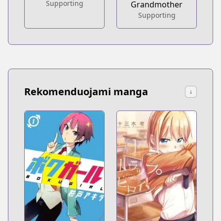
Supporting
Grandmother
Supporting
Rekomenduojami manga
↓