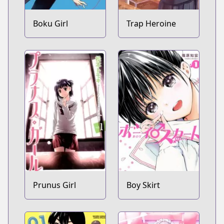
Boku Girl
Trap Heroine
Prunus Girl
Boy Skirt