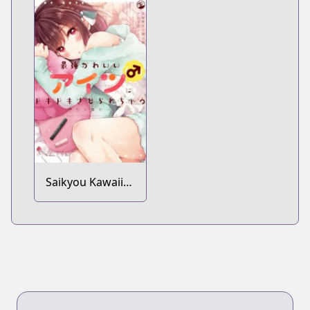
Saikyou Kawaii
Aitsu (♂) ni
Dokidoki
Saserarechau
Anthology