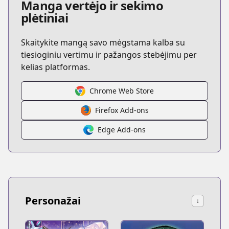
Manga vertėjo ir sekimo
plėtiniai
Skaitykite mangą savo mėgstama kalba su
tiesioginiu vertimu ir pažangos stebėjimu per
kelias platformas.
Chrome Web Store
Firefox Add-ons
Edge Add-ons
Personažai
↓