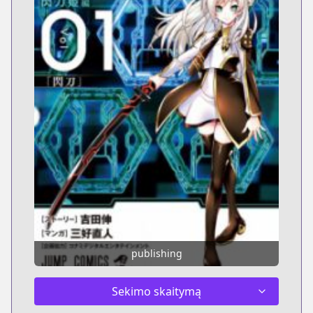
publishing
Sekimo skaitymą