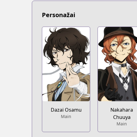
Personažai
Dazai Osamu
Nakahara
Main
Chuuya
Main