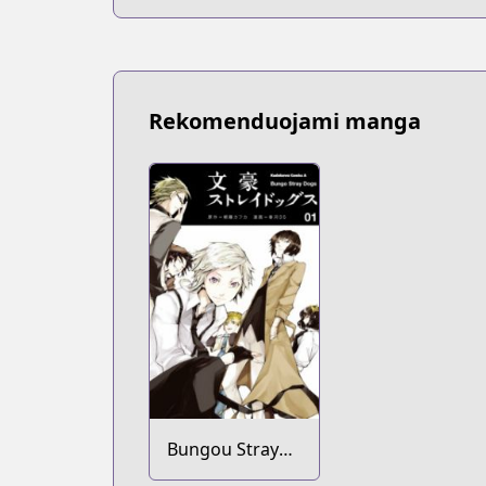
Rekomenduojami manga
Bungou Stray
Dogs