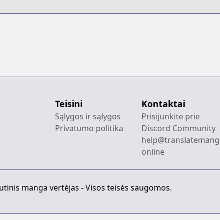
Teisini
Kontaktai
Sąlygos ir sąlygos
Prisijunkite prie
Privatumo politika
Discord Community
help@translatemang
online
utinis manga vertėjas - Visos teisės saugomos.