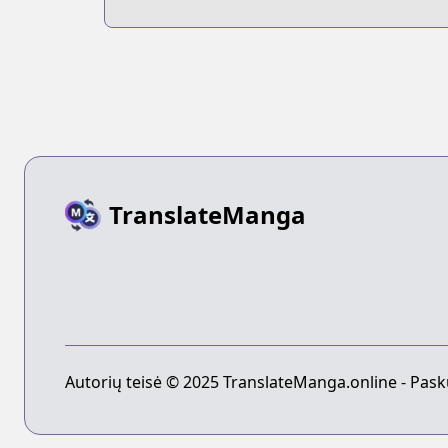
TranslateManga
Autorių teisė © 2025 TranslateManga.online - Pask