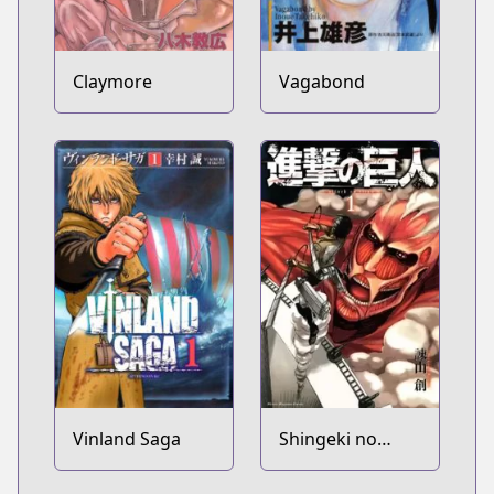
Claymore
Vagabond
Vinland Saga
Shingeki no
Kyojin