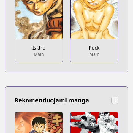
Isidro
Puck
Main
Main
Rekomenduojami manga
↓