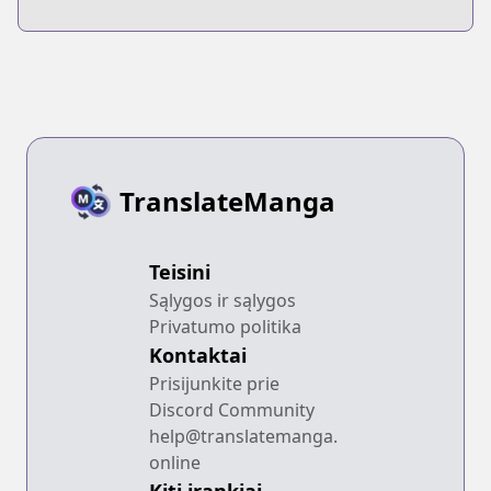
no Kishi
TranslateManga
Teisini
Sąlygos ir sąlygos
Privatumo politika
Kontaktai
Prisijunkite prie
Discord Community
help@translatemanga.
online