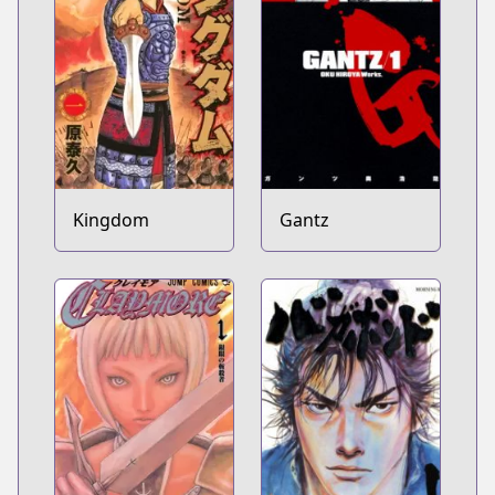
Kingdom
Gantz