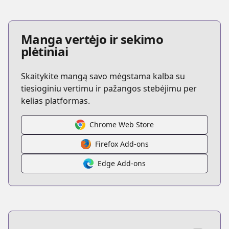
Manga vertėjo ir sekimo
plėtiniai
Skaitykite mangą savo mėgstama kalba su
tiesioginiu vertimu ir pažangos stebėjimu per
kelias platformas.
Chrome Web Store
Firefox Add-ons
Edge Add-ons