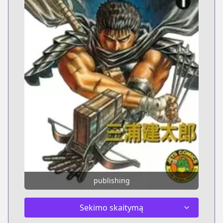
publishing
Sekimo skaitymą